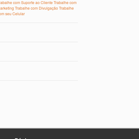
rabalhe com Suporte ao Cliente
Trabalhe com
arketing
Trabalhe com Divulgação
Trabalhe
om seu Celular