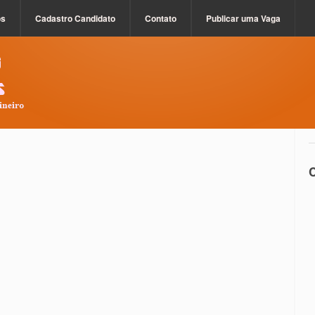
os
Cadastro Candidato
Contato
Publicar uma Vaga
C