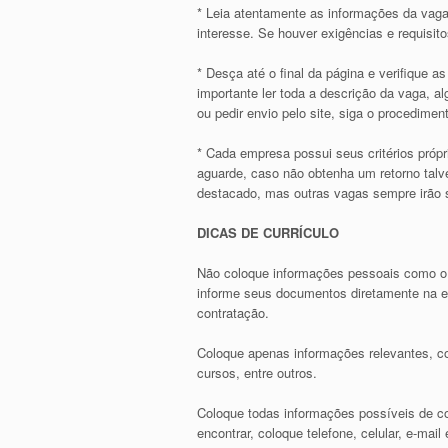
* Leia atentamente as informações da vaga
interesse. Se houver exigências e requisit
* Desça até o final da página e verifique 
importante ler toda a descrição da vaga, 
ou pedir envio pelo site, siga o procediment
* Cada empresa possui seus critérios própr
aguarde, caso não obtenha um retorno talve
destacado, mas outras vagas sempre irão s
DICAS DE CURRÍCULO
Não coloque informações pessoais como o
informe seus documentos diretamente na em
contratação.
Coloque apenas informações relevantes, co
cursos, entre outros.
Coloque todas informações possíveis de con
encontrar, coloque telefone, celular, e-ma