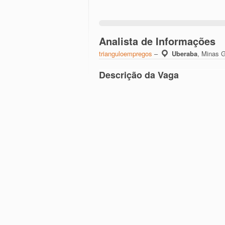
Analista de Informações
trianguloempregos
–
Uberaba
,
Minas G
Descrição da Vaga