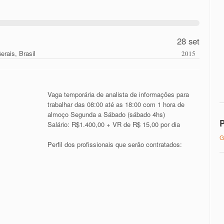
28 set
erais, Brasil
2015
Vaga temporária de analista de informações para
trabalhar das 08:00 até as 18:00 com 1 hora de
almoço Segunda a Sábado (sábado 4hs)
P
Salário: R$1.400,00 + VR de R$ 15,00 por dia
G
Perfil dos profissionais que serão contratados: