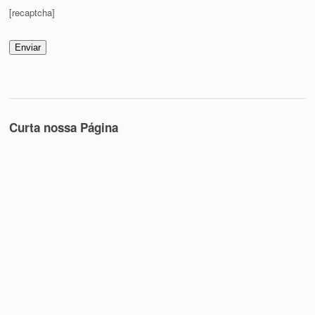
[recaptcha]
Curta nossa Página