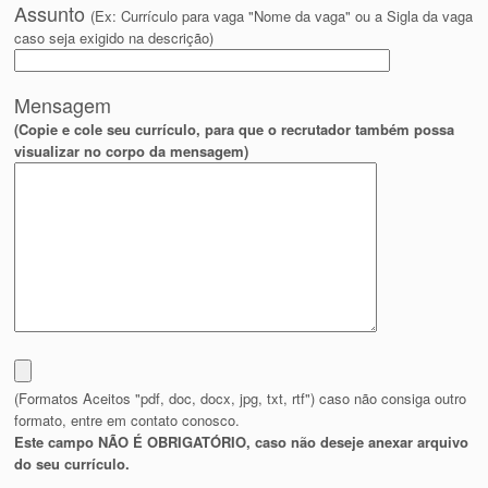
Assunto
(Ex: Currículo para vaga "Nome da vaga" ou a Sigla da vaga
caso seja exigido na descrição)
Mensagem
(Copie e cole seu currículo, para que o recrutador também possa
visualizar no corpo da mensagem)
(Formatos Aceitos "pdf, doc, docx, jpg, txt, rtf") caso não consiga outro
formato, entre em contato conosco.
Este campo NÃO É OBRIGATÓRIO, caso não deseje anexar arquivo
do seu currículo.