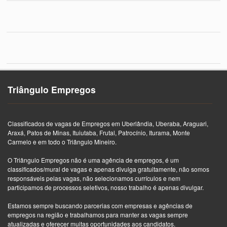
Triângulo Empregos
Classificados de vagas de Empregos em Uberlândia, Uberaba, Araguari,
Araxá, Patos de Minas, Ituiutaba, Frutal, Patrocínio, Iturama, Monte
Carmelo e em todo o Triângulo Mineiro.
O Triângulo Empregos não é uma agência de empregos, é um
classificados/mural de vagas e apenas divulga gratuitamente, não somos
responsáveis pelas vagas, não selecionamos currículos e nem
participamos de processos seletivos, nosso trabalho é apenas divulgar.
Estamos sempre buscando parcerias com empresas e agências de
empregos na região e trabalhamos para manter as vagas sempre
atualizadas e oferecer muitas oportunidades aos candidatos.