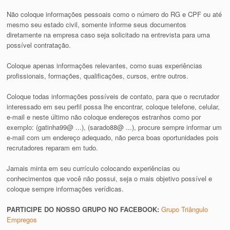
Não coloque informações pessoais como o número do RG e CPF ou até
mesmo seu estado civil, somente informe seus documentos
diretamente na empresa caso seja solicitado na entrevista para uma
possível contratação.
Coloque apenas informações relevantes, como suas experiências
profissionais, formações, qualificações, cursos, entre outros.
Coloque todas informações possíveis de contato, para que o recrutador
interessado em seu perfil possa lhe encontrar, coloque telefone, celular,
e-mail e neste último não coloque endereços estranhos como por
exemplo: (gatinha99@ ...), (sarado88@ ...), procure sempre informar um
e-mail com um endereço adequado, não perca boas oportunidades pois
recrutadores reparam em tudo.
Jamais minta em seu currículo colocando experiências ou
conhecimentos que você não possui, seja o mais objetivo possível e
coloque sempre informações verídicas.
PARTICIPE DO NOSSO GRUPO NO FACEBOOK:
Grupo Triângulo
Empregos