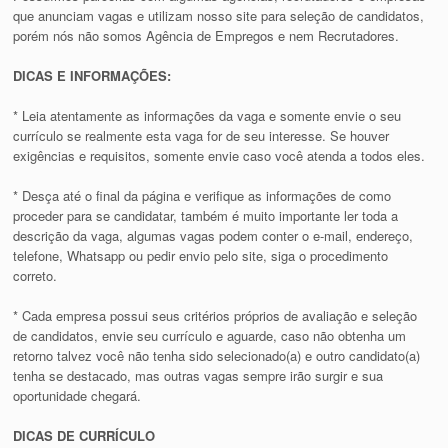
que anunciam vagas e utilizam nosso site para seleção de candidatos,
porém nós não somos Agência de Empregos e nem Recrutadores.
DICAS E INFORMAÇÕES:
* Leia atentamente as informações da vaga e somente envie o seu
currículo se realmente esta vaga for de seu interesse. Se houver
exigências e requisitos, somente envie caso você atenda a todos eles.
* Desça até o final da página e verifique as informações de como
proceder para se candidatar, também é muito importante ler toda a
descrição da vaga, algumas vagas podem conter o e-mail, endereço,
telefone, Whatsapp ou pedir envio pelo site, siga o procedimento
correto.
* Cada empresa possui seus critérios próprios de avaliação e seleção
de candidatos, envie seu currículo e aguarde, caso não obtenha um
retorno talvez você não tenha sido selecionado(a) e outro candidato(a)
tenha se destacado, mas outras vagas sempre irão surgir e sua
oportunidade chegará.
DICAS DE CURRÍCULO