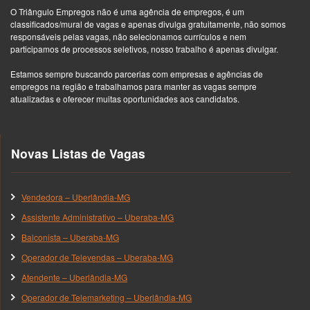
O Triângulo Empregos não é uma agência de empregos, é um
classificados/mural de vagas e apenas divulga gratuitamente, não somos
responsáveis pelas vagas, não selecionamos currículos e nem
participamos de processos seletivos, nosso trabalho é apenas divulgar.
Estamos sempre buscando parcerias com empresas e agências de
empregos na região e trabalhamos para manter as vagas sempre
atualizadas e oferecer muitas oportunidades aos candidatos.
Novas Listas de Vagas
Vendedora – Uberlândia-MG
Assistente Administrativo – Uberaba-MG
Balconista – Uberaba-MG
Operador de Televendas – Uberaba-MG
Atendente – Uberlândia-MG
Operador de Telemarketing – Uberlândia-MG