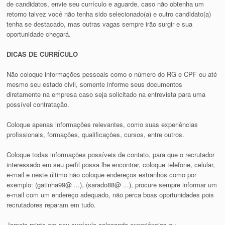
de candidatos, envie seu currículo e aguarde, caso não obtenha um
retorno talvez você não tenha sido selecionado(a) e outro candidato(a)
tenha se destacado, mas outras vagas sempre irão surgir e sua
oportunidade chegará.
DICAS DE CURRÍCULO
Não coloque informações pessoais como o número do RG e CPF ou até
mesmo seu estado civil, somente informe seus documentos
diretamente na empresa caso seja solicitado na entrevista para uma
possível contratação.
Coloque apenas informações relevantes, como suas experiências
profissionais, formações, qualificações, cursos, entre outros.
Coloque todas informações possíveis de contato, para que o recrutador
interessado em seu perfil possa lhe encontrar, coloque telefone, celular,
e-mail e neste último não coloque endereços estranhos como por
exemplo: (gatinha99@ ...), (sarado88@ ...), procure sempre informar um
e-mail com um endereço adequado, não perca boas oportunidades pois
recrutadores reparam em tudo.
Jamais minta em seu currículo colocando experiências ou