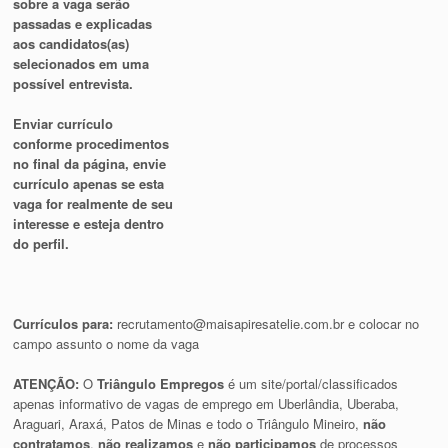
sobre a vaga serão
passadas e explicadas
aos candidatos(as)
selecionados em uma
possível entrevista.
Enviar currículo
conforme procedimentos
no final da página, envie
currículo apenas se esta
vaga for realmente de seu
interesse e esteja dentro
do perfil.
Currículos para:
recrutamento@maisapiresatelie.com.br
e colocar no
campo assunto o nome da vaga
ATENÇÃO:
O
Triângulo Empregos
é um site/portal/classificados
apenas informativo de vagas de emprego em Uberlândia, Uberaba,
Araguari, Araxá, Patos de Minas e todo o Triângulo Mineiro,
não
contratamos
,
não realizamos
e
não participamos
de processos