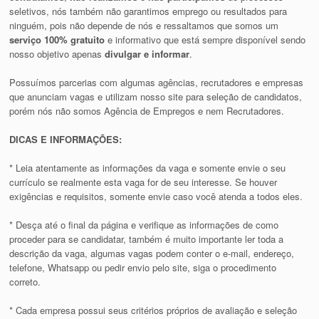
seletivos, nós também não garantimos emprego ou resultados para
ninguém, pois não depende de nós e ressaltamos que somos um
serviço 100% gratuito
e informativo que está sempre disponível sendo
nosso objetivo apenas
divulgar e informar
.
Possuímos parcerias com algumas agências, recrutadores e empresas
que anunciam vagas e utilizam nosso site para seleção de candidatos,
porém nós não somos Agência de Empregos e nem Recrutadores.
DICAS E INFORMAÇÕES:
* Leia atentamente as informações da vaga e somente envie o seu
currículo se realmente esta vaga for de seu interesse. Se houver
exigências e requisitos, somente envie caso você atenda a todos eles.
* Desça até o final da página e verifique as informações de como
proceder para se candidatar, também é muito importante ler toda a
descrição da vaga, algumas vagas podem conter o e-mail, endereço,
telefone, Whatsapp ou pedir envio pelo site, siga o procedimento
correto.
* Cada empresa possui seus critérios próprios de avaliação e seleção