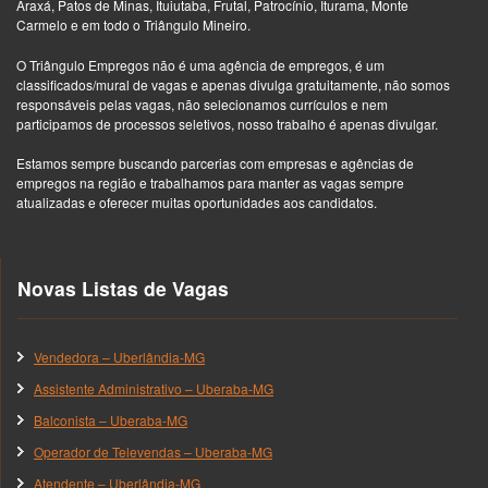
Araxá, Patos de Minas, Ituiutaba, Frutal, Patrocínio, Iturama, Monte
Carmelo e em todo o Triângulo Mineiro.
O Triângulo Empregos não é uma agência de empregos, é um
classificados/mural de vagas e apenas divulga gratuitamente, não somos
responsáveis pelas vagas, não selecionamos currículos e nem
participamos de processos seletivos, nosso trabalho é apenas divulgar.
Estamos sempre buscando parcerias com empresas e agências de
empregos na região e trabalhamos para manter as vagas sempre
atualizadas e oferecer muitas oportunidades aos candidatos.
Novas Listas de Vagas
Vendedora – Uberlândia-MG
Assistente Administrativo – Uberaba-MG
Balconista – Uberaba-MG
Operador de Televendas – Uberaba-MG
Atendente – Uberlândia-MG