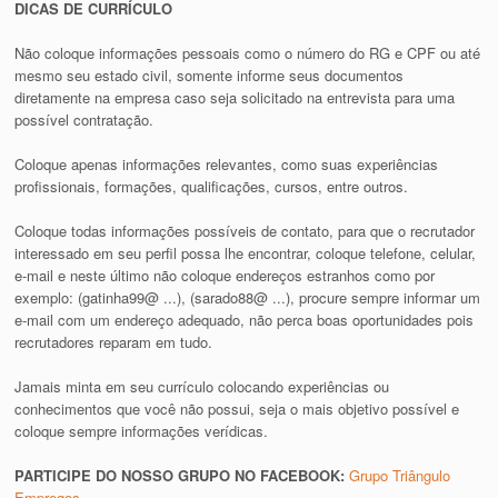
DICAS DE CURRÍCULO
Não coloque informações pessoais como o número do RG e CPF ou até
mesmo seu estado civil, somente informe seus documentos
diretamente na empresa caso seja solicitado na entrevista para uma
possível contratação.
Coloque apenas informações relevantes, como suas experiências
profissionais, formações, qualificações, cursos, entre outros.
Coloque todas informações possíveis de contato, para que o recrutador
interessado em seu perfil possa lhe encontrar, coloque telefone, celular,
e-mail e neste último não coloque endereços estranhos como por
exemplo: (gatinha99@ ...), (sarado88@ ...), procure sempre informar um
e-mail com um endereço adequado, não perca boas oportunidades pois
recrutadores reparam em tudo.
Jamais minta em seu currículo colocando experiências ou
conhecimentos que você não possui, seja o mais objetivo possível e
coloque sempre informações verídicas.
PARTICIPE DO NOSSO GRUPO NO FACEBOOK:
Grupo Triângulo
Empregos