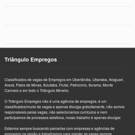
Triângulo Empregos
Classificados de vagas de Empregos em Uberlândia, Uberaba, Araguari,
Araxá, Patos de Minas, Ituiutaba, Frutal, Patrocínio, Iturama, Monte
Carmelo e em todo o Triângulo Mineiro.
O Triângulo Empregos não é uma agência de empregos, é um
classificados/mural de vagas e apenas divulga gratuitamente, não somos
responsáveis pelas vagas, não selecionamos currículos e nem
participamos de processos seletivos, nosso trabalho é apenas divulgar.
Estamos sempre buscando parcerias com empresas e agências de
empregos na região e trabalhamos para manter as vagas sempre