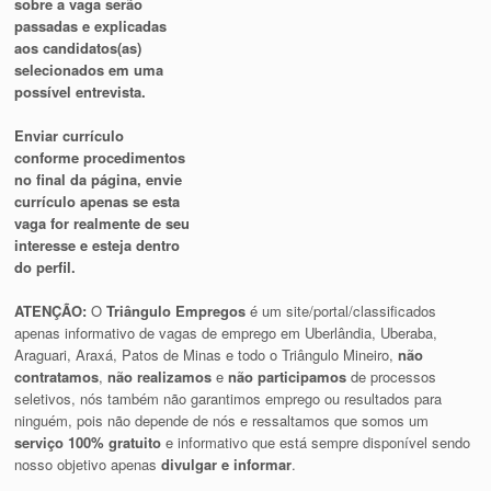
sobre a vaga serão
passadas e explicadas
aos candidatos(as)
selecionados em uma
possível entrevista.
Enviar currículo
conforme procedimentos
no final da página, envie
currículo apenas se esta
vaga for realmente de seu
interesse e esteja dentro
do perfil.
ATENÇÃO:
O
Triângulo Empregos
é um site/portal/classificados
apenas informativo de vagas de emprego em Uberlândia, Uberaba,
Araguari, Araxá, Patos de Minas e todo o Triângulo Mineiro,
não
contratamos
,
não realizamos
e
não participamos
de processos
seletivos, nós também não garantimos emprego ou resultados para
ninguém, pois não depende de nós e ressaltamos que somos um
serviço 100% gratuito
e informativo que está sempre disponível sendo
nosso objetivo apenas
divulgar e informar
.