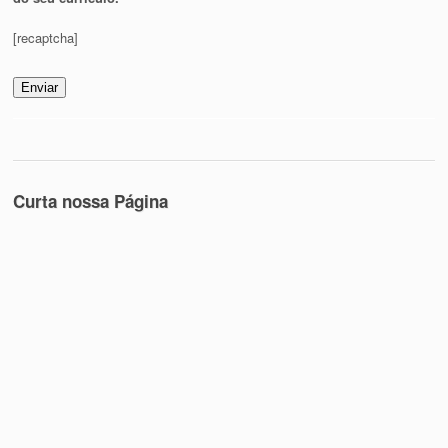
[recaptcha]
Curta nossa Página