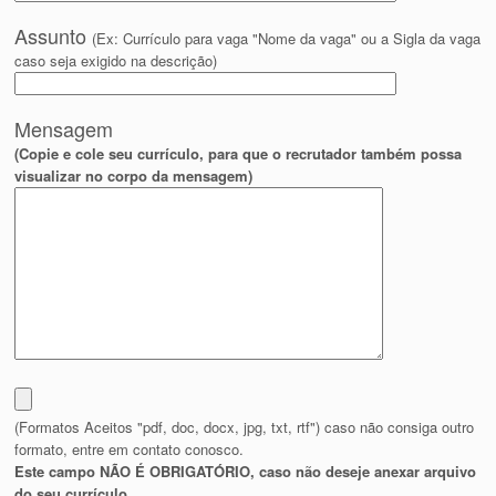
Assunto
(Ex: Currículo para vaga "Nome da vaga" ou a Sigla da vaga
caso seja exigido na descrição)
Mensagem
(Copie e cole seu currículo, para que o recrutador também possa
visualizar no corpo da mensagem)
(Formatos Aceitos "pdf, doc, docx, jpg, txt, rtf") caso não consiga outro
formato, entre em contato conosco.
Este campo NÃO É OBRIGATÓRIO, caso não deseje anexar arquivo
do seu currículo.