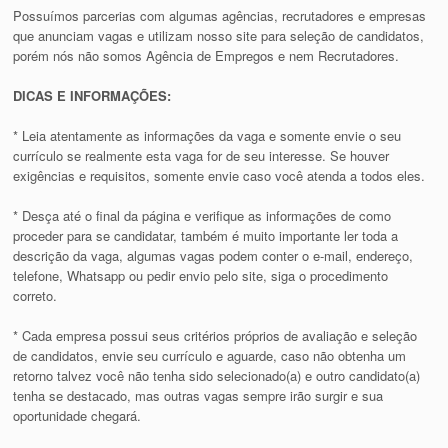
Possuímos parcerias com algumas agências, recrutadores e empresas
que anunciam vagas e utilizam nosso site para seleção de candidatos,
porém nós não somos Agência de Empregos e nem Recrutadores.
DICAS E INFORMAÇÕES:
* Leia atentamente as informações da vaga e somente envie o seu
currículo se realmente esta vaga for de seu interesse. Se houver
exigências e requisitos, somente envie caso você atenda a todos eles.
* Desça até o final da página e verifique as informações de como
proceder para se candidatar, também é muito importante ler toda a
descrição da vaga, algumas vagas podem conter o e-mail, endereço,
telefone, Whatsapp ou pedir envio pelo site, siga o procedimento
correto.
* Cada empresa possui seus critérios próprios de avaliação e seleção
de candidatos, envie seu currículo e aguarde, caso não obtenha um
retorno talvez você não tenha sido selecionado(a) e outro candidato(a)
tenha se destacado, mas outras vagas sempre irão surgir e sua
oportunidade chegará.