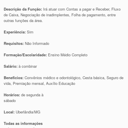
Descrição da Função:
Irá atuar com Contas a pagar e Receber, Fluxo
de Caixa, Negociação de inadimplentes, Folha de pagamento, entre
outras funções da área.
Experiência:
Sim
Requisitos:
Não Informado
Formação/Escolaridade:
Ensino Médio Completo
Salário:
à combinar
Benefícios:
Convênios médico e odontológico, Cesta básica, Seguro de
vida, Premiação mensal, Auxílio Educação
Horários:
de segunda à
sábado
Local:
Uberlândia/MG
Todas as informações