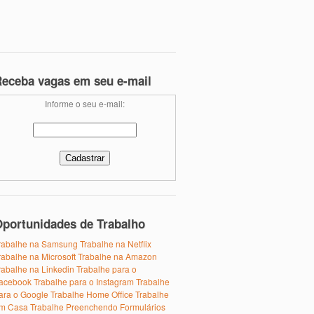
eceba vagas em seu e-mail
Informe o seu e-mail:
portunidades de Trabalho
rabalhe na Samsung
Trabalhe na Netflix
rabalhe na Microsoft
Trabalhe na Amazon
rabalhe na Linkedin
Trabalhe para o
acebook
Trabalhe para o Instagram
Trabalhe
ara o Google
Trabalhe Home Office
Trabalhe
m Casa
Trabalhe Preenchendo Formulários