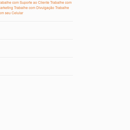
rabalhe com Suporte ao Cliente
Trabalhe com
arketing
Trabalhe com Divulgação
Trabalhe
om seu Celular