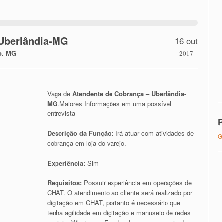
 Uberlândia-MG
16 out
o, MG
2017
Vaga de
Atendente de Cobrança – Uberlândia-
MG
.Maiores Informações em uma possível
entrevista
P
Descrição da Função:
Irá atuar com atividades de
G
cobrança em loja do varejo.
Experiência:
Sim
Requisitos:
Possuir experiência em operações de
CHAT. O atendimento ao cliente será realizado por
digitação em CHAT, portanto é necessário que
tenha agilidade em digitação e manuseio de redes