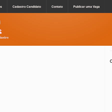
os
Cadastro Candidato
Contato
Publicar uma Vaga
C