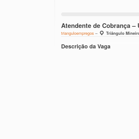
Atendente de Cobrança –
trianguloempregos
–
Triângulo Mineir
Descrição da Vaga