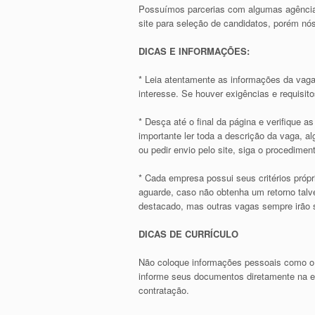
Possuímos parcerias com algumas agência
site para seleção de candidatos, porém 
DICAS E INFORMAÇÕES:
* Leia atentamente as informações da vaga
interesse. Se houver exigências e requisit
* Desça até o final da página e verifique 
importante ler toda a descrição da vaga, 
ou pedir envio pelo site, siga o procediment
* Cada empresa possui seus critérios própr
aguarde, caso não obtenha um retorno talve
destacado, mas outras vagas sempre irão s
DICAS DE CURRÍCULO
Não coloque informações pessoais como o
informe seus documentos diretamente na em
contratação.