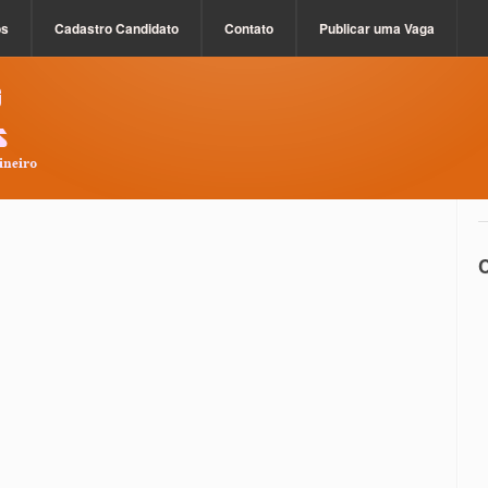
os
Cadastro Candidato
Contato
Publicar uma Vaga
C