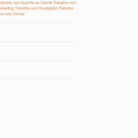
rabalhe com Suporte ao Cliente
Trabalhe com
arketing
Trabalhe com Divulgação
Trabalhe
om seu Celular