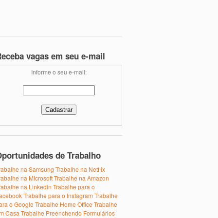
eceba vagas em seu e-mail
Informe o seu e-mail:
portunidades de Trabalho
rabalhe na Samsung
Trabalhe na Netflix
rabalhe na Microsoft
Trabalhe na Amazon
rabalhe na Linkedin
Trabalhe para o
acebook
Trabalhe para o Instagram
Trabalhe
ara o Google
Trabalhe Home Office
Trabalhe
m Casa
Trabalhe Preenchendo Formulários