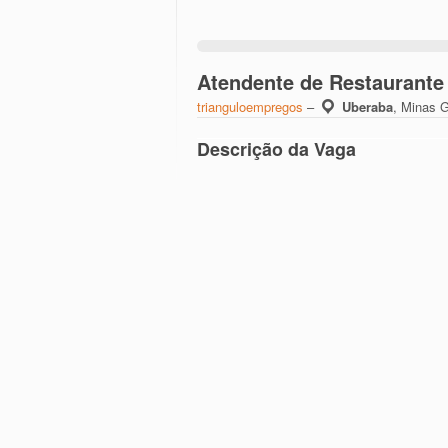
Atendente de Restaurante
trianguloempregos
–
Uberaba
,
Minas G
Descrição da Vaga