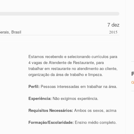
7 dez
erais, Brasil
2015
Estamos recebendo e selecionando currículos para
4 vagas de Atendente de Restaurante, para
trabalhar em restaurante no atendimento ao cliente,
P
organização da área de trabalho e limpeza.
G
Perfil
:
Pessoas interessadas em trabalhar na área.
Experiência:
Não exigimos experiência.
Requisitos Necessários:
Ambos os sexos, acima
Formação/Escolaridade:
Ensino médio completo.