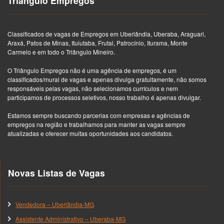
Triângulo Empregos
Classificados de vagas de Empregos em Uberlândia, Uberaba, Araguari,
Araxá, Patos de Minas, Ituiutaba, Frutal, Patrocínio, Iturama, Monte
Carmelo e em todo o Triângulo Mineiro.
O Triângulo Empregos não é uma agência de empregos, é um
classificados/mural de vagas e apenas divulga gratuitamente, não somos
responsáveis pelas vagas, não selecionamos currículos e nem
participamos de processos seletivos, nosso trabalho é apenas divulgar.
Estamos sempre buscando parcerias com empresas e agências de
empregos na região e trabalhamos para manter as vagas sempre
atualizadas e oferecer muitas oportunidades aos candidatos.
Novas Listas de Vagas
Vendedora – Uberlândia-MG
Assistente Administrativo – Uberaba-MG