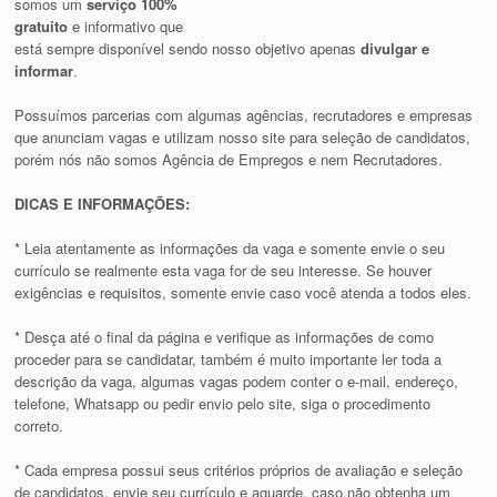
somos um
serviço 100%
gratuito
e informativo que
está sempre disponível sendo nosso objetivo apenas
divulgar e
informar
.
Possuímos parcerias com algumas agências, recrutadores e empresas
que anunciam vagas e utilizam nosso site para seleção de candidatos,
porém nós não somos Agência de Empregos e nem Recrutadores.
DICAS E INFORMAÇÕES:
* Leia atentamente as informações da vaga e somente envie o seu
currículo se realmente esta vaga for de seu interesse. Se houver
exigências e requisitos, somente envie caso você atenda a todos eles.
* Desça até o final da página e verifique as informações de como
proceder para se candidatar, também é muito importante ler toda a
descrição da vaga, algumas vagas podem conter o e-mail, endereço,
telefone, Whatsapp ou pedir envio pelo site, siga o procedimento
correto.
* Cada empresa possui seus critérios próprios de avaliação e seleção
de candidatos, envie seu currículo e aguarde, caso não obtenha um