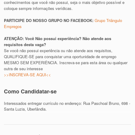
conhecimentos que você não possui, seja o mais objetivo possível e
coloque sempre informações verídicas.
PARTICIPE DO NOSSO GRUPO NO FACEBOOK:
Grupo Triângulo
Empregos
ATENÇÃO: Você Não possui experiência? Não atende aos
requisitos desta vaga?
Se você não possui experiência ou não atende aos requisitos,
QUALIFIQUE-SE para conquistar uma oportunidade de emprego
MESMO SEM EXPERIÊNCIA. Inscreva-se para esta área ou qualquer
outra de seu interesse
>>INSCREVA-SE AQUI<<
Como Candidatar-se
Interessados entregar currículo no endereço: Rua Paschoal Bruno, 698 -
Santa Luzia, Uberlândia.