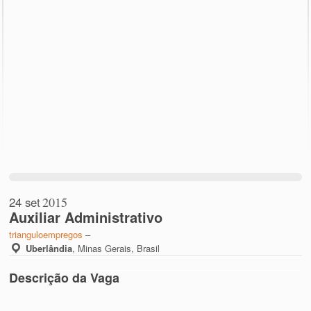
24 set
2015
Auxiliar Administrativo
trianguloempregos
–
Uberlândia
,
Minas Gerais, Brasil
Descrição da Vaga