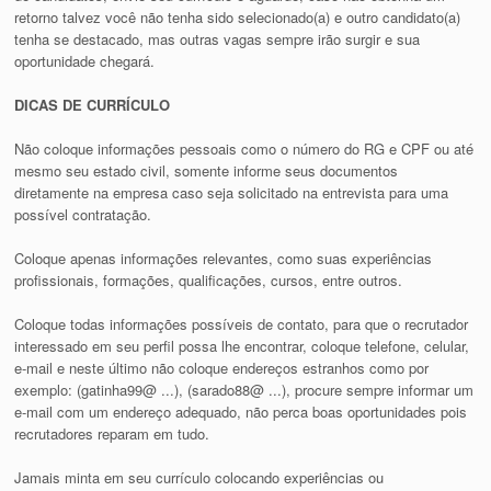
retorno talvez você não tenha sido selecionado(a) e outro candidato(a)
tenha se destacado, mas outras vagas sempre irão surgir e sua
oportunidade chegará.
DICAS DE CURRÍCULO
Não coloque informações pessoais como o número do RG e CPF ou até
mesmo seu estado civil, somente informe seus documentos
diretamente na empresa caso seja solicitado na entrevista para uma
possível contratação.
Coloque apenas informações relevantes, como suas experiências
profissionais, formações, qualificações, cursos, entre outros.
Coloque todas informações possíveis de contato, para que o recrutador
interessado em seu perfil possa lhe encontrar, coloque telefone, celular,
e-mail e neste último não coloque endereços estranhos como por
exemplo: (gatinha99@ ...), (sarado88@ ...), procure sempre informar um
e-mail com um endereço adequado, não perca boas oportunidades pois
recrutadores reparam em tudo.
Jamais minta em seu currículo colocando experiências ou