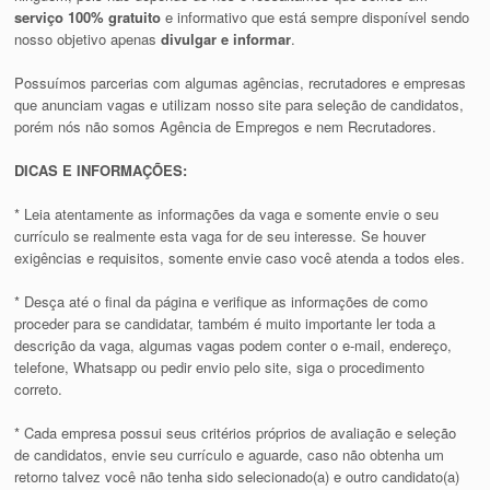
serviço 100% gratuito
e informativo que está sempre disponível sendo
nosso objetivo apenas
divulgar e informar
.
Possuímos parcerias com algumas agências, recrutadores e empresas
que anunciam vagas e utilizam nosso site para seleção de candidatos,
porém nós não somos Agência de Empregos e nem Recrutadores.
DICAS E INFORMAÇÕES:
* Leia atentamente as informações da vaga e somente envie o seu
currículo se realmente esta vaga for de seu interesse. Se houver
exigências e requisitos, somente envie caso você atenda a todos eles.
* Desça até o final da página e verifique as informações de como
proceder para se candidatar, também é muito importante ler toda a
descrição da vaga, algumas vagas podem conter o e-mail, endereço,
telefone, Whatsapp ou pedir envio pelo site, siga o procedimento
correto.
* Cada empresa possui seus critérios próprios de avaliação e seleção
de candidatos, envie seu currículo e aguarde, caso não obtenha um
retorno talvez você não tenha sido selecionado(a) e outro candidato(a)