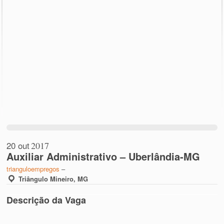
20 out
2017
Auxiliar Administrativo – Uberlândia-MG
trianguloempregos
–
Triângulo Mineiro, MG
Descrição da Vaga