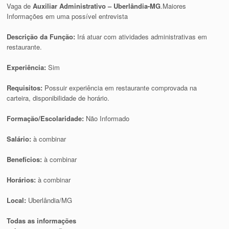
Vaga de
Auxiliar Administrativo – Uberlândia-MG
.Maiores
Informações em uma possível entrevista
Descrição da Função:
Irá atuar com atividades administrativas em
restaurante.
Experiência:
Sim
Requisitos:
Possuir experiência em restaurante comprovada na
carteira, disponibilidade de horário.
Formação/Escolaridade:
Não Informado
Salário:
à combinar
Benefícios:
à combinar
Horários:
à combinar
Local:
Uberlândia/MG
Todas as informações