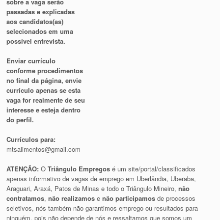
sobre a vaga serão
passadas e explicadas
aos candidatos(as)
selecionados em uma
possível entrevista.
Enviar currículo
conforme procedimentos
no final da página, envie
currículo apenas se esta
vaga for realmente de seu
interesse e esteja dentro
do perfil.
Currículos para:
mtsalimentos@gmail.com
ATENÇÃO:
O
Triângulo Empregos
é um site/portal/classificados
apenas informativo de vagas de emprego em Uberlândia, Uberaba,
Araguari, Araxá, Patos de Minas e todo o Triângulo Mineiro,
não
contratamos
,
não realizamos
e
não participamos
de processos
seletivos, nós também não garantimos emprego ou resultados para
ninguém, pois não depende de nós e ressaltamos que somos um