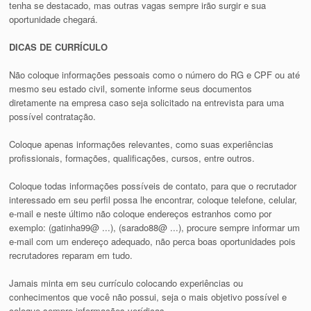
tenha se destacado, mas outras vagas sempre irão surgir e sua
oportunidade chegará.
DICAS DE CURRÍCULO
Não coloque informações pessoais como o número do RG e CPF ou até
mesmo seu estado civil, somente informe seus documentos
diretamente na empresa caso seja solicitado na entrevista para uma
possível contratação.
Coloque apenas informações relevantes, como suas experiências
profissionais, formações, qualificações, cursos, entre outros.
Coloque todas informações possíveis de contato, para que o recrutador
interessado em seu perfil possa lhe encontrar, coloque telefone, celular,
e-mail e neste último não coloque endereços estranhos como por
exemplo: (gatinha99@ ...), (sarado88@ ...), procure sempre informar um
e-mail com um endereço adequado, não perca boas oportunidades pois
recrutadores reparam em tudo.
Jamais minta em seu currículo colocando experiências ou
conhecimentos que você não possui, seja o mais objetivo possível e
coloque sempre informações verídicas.