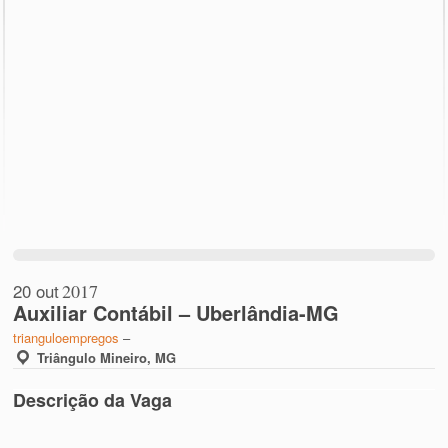
20 out
2017
Auxiliar Contábil – Uberlândia-MG
trianguloempregos
–
Triângulo Mineiro, MG
Descrição da Vaga