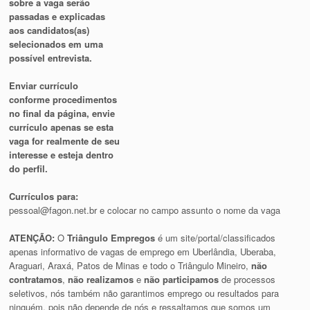
sobre a vaga serão
passadas e explicadas
aos candidatos(as)
selecionados em uma
possível entrevista.
Enviar currículo
conforme procedimentos
no final da página, envie
currículo apenas se esta
vaga for realmente de seu
interesse e esteja dentro
do perfil.
Currículos para:
pessoal@fagon.net.br
e colocar no campo assunto o nome da vaga
ATENÇÃO:
O
Triângulo Empregos
é um site/portal/classificados
apenas informativo de vagas de emprego em Uberlândia, Uberaba,
Araguari, Araxá, Patos de Minas e todo o Triângulo Mineiro,
não
contratamos
,
não realizamos
e
não participamos
de processos
seletivos, nós também não garantimos emprego ou resultados para
ninguém, pois não depende de nós e ressaltamos que somos um