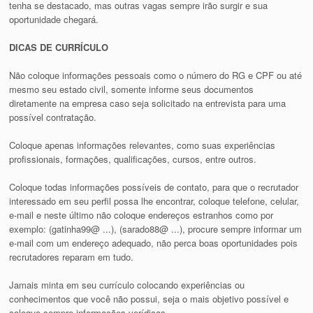
tenha se destacado, mas outras vagas sempre irão surgir e sua
oportunidade chegará.
DICAS DE CURRÍCULO
Não coloque informações pessoais como o número do RG e CPF ou até
mesmo seu estado civil, somente informe seus documentos
diretamente na empresa caso seja solicitado na entrevista para uma
possível contratação.
Coloque apenas informações relevantes, como suas experiências
profissionais, formações, qualificações, cursos, entre outros.
Coloque todas informações possíveis de contato, para que o recrutador
interessado em seu perfil possa lhe encontrar, coloque telefone, celular,
e-mail e neste último não coloque endereços estranhos como por
exemplo: (gatinha99@ ...), (sarado88@ ...), procure sempre informar um
e-mail com um endereço adequado, não perca boas oportunidades pois
recrutadores reparam em tudo.
Jamais minta em seu currículo colocando experiências ou
conhecimentos que você não possui, seja o mais objetivo possível e
coloque sempre informações verídicas.