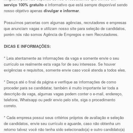
serviço 100% gratuito
e informativo que está sempre disponível sendo
nosso objetivo apenas
divulgar e informar
.
Possuímos parcerias com algumas agências, recrutadores e empresas
que anunciam vagas e utilizam nosso site para seleção de candidatos,
porém nós não somos Agência de Empregos e nem Recrutadores.
DICAS E INFORMAÇÕES:
* Leia atentamente as informações da vaga e somente envie o seu
currículo se realmente esta vaga for de seu interesse. Se houver
exigências e requisitos, somente envie caso você atenda a todos eles.
* Desça até o final da página e verifique as informações de como
proceder para se candidatar, também é muito importante ler toda a
descrição da vaga, algumas vagas podem conter o e-mail, endereço,
telefone, Whatsapp ou pedir envio pelo site, siga o procedimento
correto.
* Cada empresa possui seus critérios próprios de avaliação e seleção
de candidatos, envie seu currículo e aguarde, caso não obtenha um
retorno talvez você não tenha sido selecionado(a) e outro candidato(a)