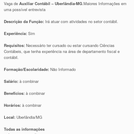
Vaga de
Auxiliar Contábil – Uberlândia-MG
.Maiores Informações em
uma possível entrevista
Descrição da Função:
Irá atuar com atividades no setor contábil.
Experiência:
Sim
Requisitos:
Necessário ter cursado ou estar cursando Ciências
Contábeis, que tenha experiência na área de departamento fiscal e
contábil.
Formação/Escolaridade:
Não Informado
Salário:
à combinar
Benefícios:
à combinar
Horários:
à combinar
Local:
Uberlândia/MG
Todas as informações