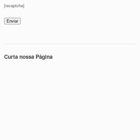
[recaptcha]
Curta nossa Página