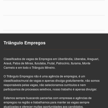
Triângulo Empregos
Classificados de vagas de Empregos em Uberlândia, Uberaba, Araguari,
Araxá, Patos de Minas, Ituiutaba, Frutal, Patrocínio, Iturama, Monte
Carmelo e em todo o Triângulo Mineiro.
O Triângulo Empregos não é uma agência de empregos, é um
classificados/mural de vagas e apenas divulga gratuitamente, não somos
responsáveis pelas vagas, não selecionamos currículos e nem
participamos de processos seletivos, nosso trabalho é apenas divulgar.
Estamos sempre buscando parcerias com empresas e agências de
empregos na região e trabalhamos para manter as vagas sempre
atualizadas e oferecer muitas oportunidades aos candidatos.