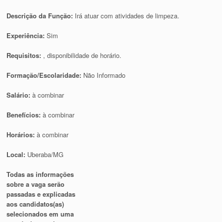
Descrição da Função:
Irá atuar com atividades de limpeza.
Experiência:
Sim
Requisitos:
, disponibilidade de horário.
Formação/Escolaridade:
Não Informado
Salário:
à combinar
Benefícios:
à combinar
Horários:
à combinar
Local:
Uberaba/MG
Todas as informações
sobre a vaga serão
passadas e explicadas
aos candidatos(as)
selecionados em uma