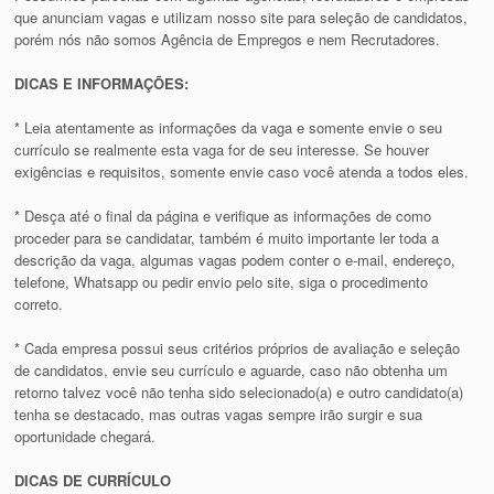
que anunciam vagas e utilizam nosso site para seleção de candidatos,
porém nós não somos Agência de Empregos e nem Recrutadores.
DICAS E INFORMAÇÕES:
* Leia atentamente as informações da vaga e somente envie o seu
currículo se realmente esta vaga for de seu interesse. Se houver
exigências e requisitos, somente envie caso você atenda a todos eles.
* Desça até o final da página e verifique as informações de como
proceder para se candidatar, também é muito importante ler toda a
descrição da vaga, algumas vagas podem conter o e-mail, endereço,
telefone, Whatsapp ou pedir envio pelo site, siga o procedimento
correto.
* Cada empresa possui seus critérios próprios de avaliação e seleção
de candidatos, envie seu currículo e aguarde, caso não obtenha um
retorno talvez você não tenha sido selecionado(a) e outro candidato(a)
tenha se destacado, mas outras vagas sempre irão surgir e sua
oportunidade chegará.
DICAS DE CURRÍCULO