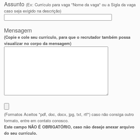
Assunto
(Ex: Currículo para vaga "Nome da vaga" ou a Sigla da vaga
caso seja exigido na descrição)
Mensagem
(Copie e cole seu currículo, para que o recrutador também possa
visualizar no corpo da mensagem)
(Formatos Aceitos "pdf, doc, docx, jpg, txt, rtf") caso não consiga outro
formato, entre em contato conosco.
Este campo NÃO É OBRIGATÓRIO, caso não deseje anexar arquivo
do seu currículo.