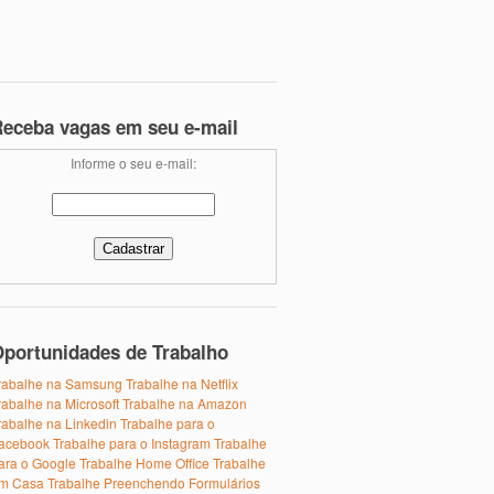
eceba vagas em seu e-mail
Informe o seu e-mail:
portunidades de Trabalho
rabalhe na Samsung
Trabalhe na Netflix
rabalhe na Microsoft
Trabalhe na Amazon
rabalhe na Linkedin
Trabalhe para o
acebook
Trabalhe para o Instagram
Trabalhe
ara o Google
Trabalhe Home Office
Trabalhe
m Casa
Trabalhe Preenchendo Formulários