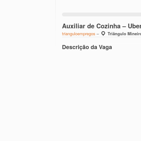
Auxiliar de Cozinha – Ub
trianguloempregos
–
Triângulo Mineir
Descrição da Vaga