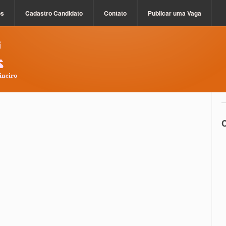
os
Cadastro Candidato
Contato
Publicar uma Vaga
C