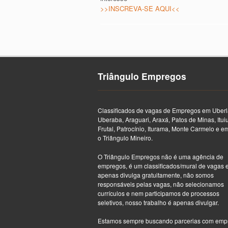
>>INSCREVA-SE AQUI<<
Triângulo Empregos
Classificados de vagas de Empregos em Uberl
Uberaba, Araguari, Araxá, Patos de Minas, Itui
Frutal, Patrocínio, Iturama, Monte Carmelo e e
o Triângulo Mineiro.
O Triângulo Empregos não é uma agência de
empregos, é um classificados/mural de vagas 
apenas divulga gratuitamente, não somos
responsáveis pelas vagas, não selecionamos
currículos e nem participamos de processos
seletivos, nosso trabalho é apenas divulgar.
Estamos sempre buscando parcerias com emp