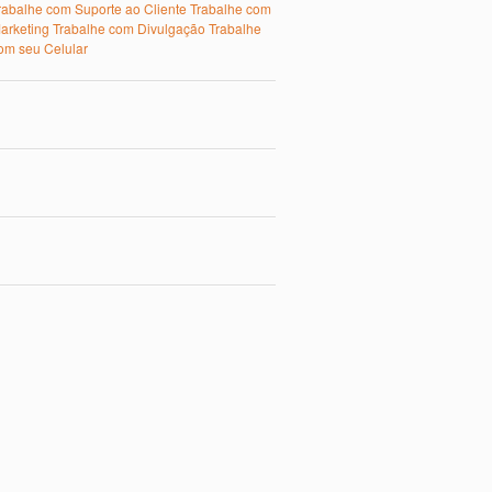
rabalhe com Suporte ao Cliente
Trabalhe com
arketing
Trabalhe com Divulgação
Trabalhe
om seu Celular