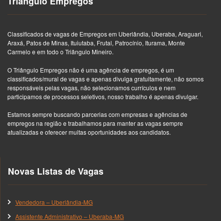
Triângulo Empregos
Classificados de vagas de Empregos em Uberlândia, Uberaba, Araguari,
Araxá, Patos de Minas, Ituiutaba, Frutal, Patrocínio, Iturama, Monte
Carmelo e em todo o Triângulo Mineiro.
O Triângulo Empregos não é uma agência de empregos, é um
classificados/mural de vagas e apenas divulga gratuitamente, não somos
responsáveis pelas vagas, não selecionamos currículos e nem
participamos de processos seletivos, nosso trabalho é apenas divulgar.
Estamos sempre buscando parcerias com empresas e agências de
empregos na região e trabalhamos para manter as vagas sempre
atualizadas e oferecer muitas oportunidades aos candidatos.
Novas Listas de Vagas
Vendedora – Uberlândia-MG
Assistente Administrativo – Uberaba-MG