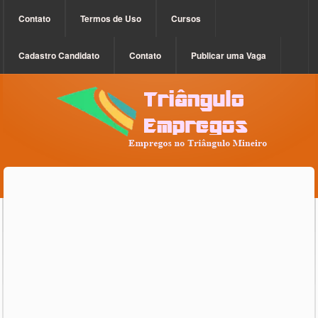
Contato
Termos de Uso
Cursos
Cadastro Candidato
Contato
Publicar uma Vaga