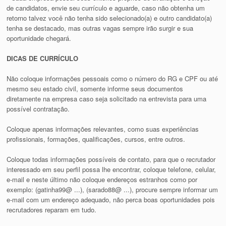
de candidatos, envie seu currículo e aguarde, caso não obtenha um
retorno talvez você não tenha sido selecionado(a) e outro candidato(a)
tenha se destacado, mas outras vagas sempre irão surgir e sua
oportunidade chegará.
DICAS DE CURRÍCULO
Não coloque informações pessoais como o número do RG e CPF ou até
mesmo seu estado civil, somente informe seus documentos
diretamente na empresa caso seja solicitado na entrevista para uma
possível contratação.
Coloque apenas informações relevantes, como suas experiências
profissionais, formações, qualificações, cursos, entre outros.
Coloque todas informações possíveis de contato, para que o recrutador
interessado em seu perfil possa lhe encontrar, coloque telefone, celular,
e-mail e neste último não coloque endereços estranhos como por
exemplo: (gatinha99@ ...), (sarado88@ ...), procure sempre informar um
e-mail com um endereço adequado, não perca boas oportunidades pois
recrutadores reparam em tudo.