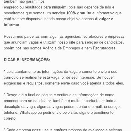
também não garantimos
emprego ou resultados para ninguém, pois não depende de nós e
ressaltamos que somos um
serviço 100% gratuito
e informativo que
está sempre disponível sendo nosso objetivo apenas
divulgar e
informar
.
Possuímos parcerias com algumas agências, recrutadores e empresas
que anunciam vagas e utilizam nosso site para seleção de candidatos,
porém nós não somos Agência de Empregos e nem Recrutadores.
DICAS E INFORMAÇÕES:
* Leia atentamente as informações da vaga e somente envie o seu
currículo se realmente esta vaga for de seu interesse. Se houver
exigências e requisitos, somente envie caso você atenda a todos eles.
* Desça até o final da página e verifique as informações de como
proceder para se candidatar, também é muito importante ler toda a
descrição da vaga, algumas vagas podem conter o e-mail, endereço,
telefone, Whatsapp ou pedir envio pelo site, siga o procedimento
correto.
* Cada empresa possui seus critérios próprios de avaliação e seleção