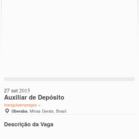
27 set
2015
Auxiliar de Depósito
trianguloempregos
–
Uberaba
,
Minas Gerais, Brasil
Descrição da Vaga