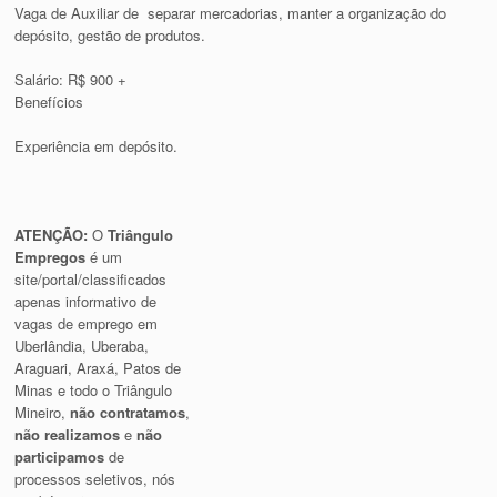
Vaga de Auxiliar de separar mercadorias, manter a organização do
depósito, gestão de produtos.
Salário: R$ 900 +
Benefícios
Experiência em depósito.
ATENÇÃO:
O
Triângulo
Empregos
é um
site/portal/classificados
apenas informativo de
vagas de emprego em
Uberlândia, Uberaba,
Araguari, Araxá, Patos de
Minas e todo o Triângulo
Mineiro,
não contratamos
,
não realizamos
e
não
participamos
de
processos seletivos, nós