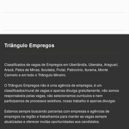
Triângulo Empregos
Classificados de vagas de Empregos em Uberlândia, Uberaba, Araguari,
Araxá, Patos de Minas, Ituiutaba, Frutal, Patrocínio, Iturama, Monte
Carmelo e em todo o Triângulo Mineiro.
O Triângulo Empregos não é uma agência de empregos, é um
classificados/mural de vagas e apenas divulga gratuitamente, não somos
responsáveis pelas vagas, não selecionamos currículos e nem
participamos de processos seletivos, nosso trabalho é apenas divulgar.
Estamos sempre buscando parcerias com empresas e agências de
empregos na região e trabalhamos para manter as vagas sempre
atualizadas e oferecer muitas oportunidades aos candidatos.