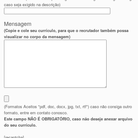
caso seja exigido na descrição)
Mensagem
(Copie e cole seu currículo, para que o recrutador também possa
visualizar no corpo da mensagem)
(Formatos Aceitos "pdf, doc, docx, jpg, txt, rtf") caso não consiga outro
formato, entre em contato conosco.
Este campo NÃO É OBRIGATÓRIO, caso não deseje anexar arquivo
do seu currículo.
[recaptcha]