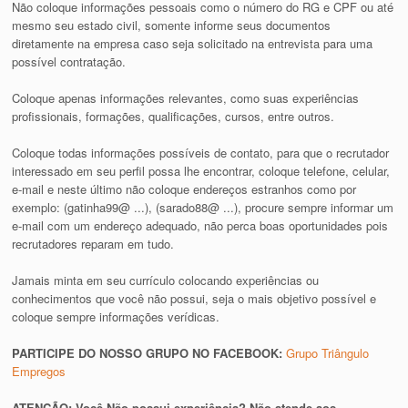
Não coloque informações pessoais como o número do RG e CPF ou até
mesmo seu estado civil, somente informe seus documentos
diretamente na empresa caso seja solicitado na entrevista para uma
possível contratação.
Coloque apenas informações relevantes, como suas experiências
profissionais, formações, qualificações, cursos, entre outros.
Coloque todas informações possíveis de contato, para que o recrutador
interessado em seu perfil possa lhe encontrar, coloque telefone, celular,
e-mail e neste último não coloque endereços estranhos como por
exemplo: (gatinha99@ ...), (sarado88@ ...), procure sempre informar um
e-mail com um endereço adequado, não perca boas oportunidades pois
recrutadores reparam em tudo.
Jamais minta em seu currículo colocando experiências ou
conhecimentos que você não possui, seja o mais objetivo possível e
coloque sempre informações verídicas.
PARTICIPE DO NOSSO GRUPO NO FACEBOOK:
Grupo Triângulo
Empregos
ATENÇÃO: Você Não possui experiência? Não atende aos