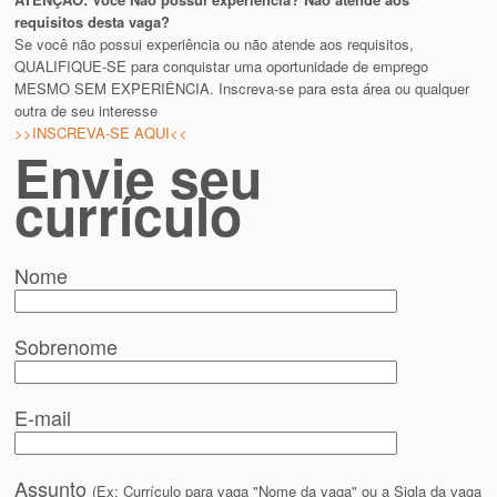
requisitos desta vaga?
Se você não possui experiência ou não atende aos requisitos,
QUALIFIQUE-SE para conquistar uma oportunidade de emprego
MESMO SEM EXPERIÊNCIA. Inscreva-se para esta área ou qualquer
outra de seu interesse
>>INSCREVA-SE AQUI<<
Envie seu
currículo
Nome
Sobrenome
E-mail
Assunto
(Ex: Currículo para vaga "Nome da vaga" ou a Sigla da vaga