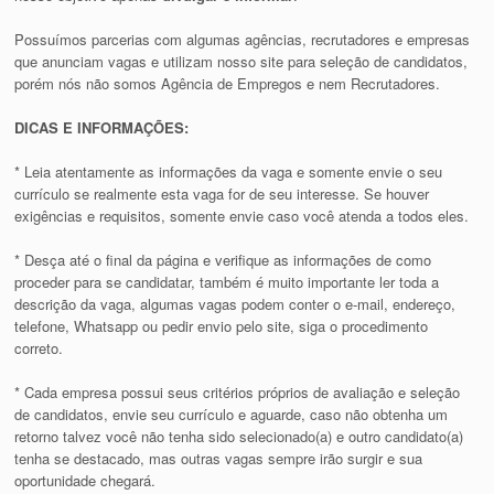
Possuímos parcerias com algumas agências, recrutadores e empresas
que anunciam vagas e utilizam nosso site para seleção de candidatos,
porém nós não somos Agência de Empregos e nem Recrutadores.
DICAS E INFORMAÇÕES:
* Leia atentamente as informações da vaga e somente envie o seu
currículo se realmente esta vaga for de seu interesse. Se houver
exigências e requisitos, somente envie caso você atenda a todos eles.
* Desça até o final da página e verifique as informações de como
proceder para se candidatar, também é muito importante ler toda a
descrição da vaga, algumas vagas podem conter o e-mail, endereço,
telefone, Whatsapp ou pedir envio pelo site, siga o procedimento
correto.
* Cada empresa possui seus critérios próprios de avaliação e seleção
de candidatos, envie seu currículo e aguarde, caso não obtenha um
retorno talvez você não tenha sido selecionado(a) e outro candidato(a)
tenha se destacado, mas outras vagas sempre irão surgir e sua
oportunidade chegará.