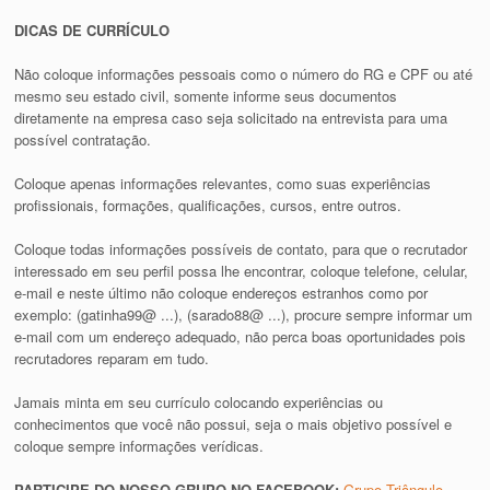
DICAS DE CURRÍCULO
Não coloque informações pessoais como o número do RG e CPF ou até
mesmo seu estado civil, somente informe seus documentos
diretamente na empresa caso seja solicitado na entrevista para uma
possível contratação.
Coloque apenas informações relevantes, como suas experiências
profissionais, formações, qualificações, cursos, entre outros.
Coloque todas informações possíveis de contato, para que o recrutador
interessado em seu perfil possa lhe encontrar, coloque telefone, celular,
e-mail e neste último não coloque endereços estranhos como por
exemplo: (gatinha99@ ...), (sarado88@ ...), procure sempre informar um
e-mail com um endereço adequado, não perca boas oportunidades pois
recrutadores reparam em tudo.
Jamais minta em seu currículo colocando experiências ou
conhecimentos que você não possui, seja o mais objetivo possível e
coloque sempre informações verídicas.
PARTICIPE DO NOSSO GRUPO NO FACEBOOK:
Grupo Triângulo