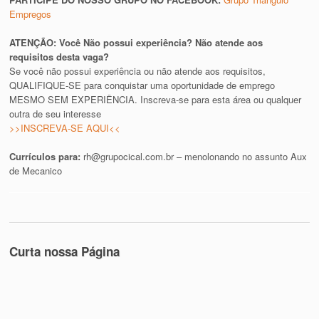
Empregos
ATENÇÃO: Você Não possui experiência? Não atende aos
requisitos desta vaga?
Se você não possui experiência ou não atende aos requisitos,
QUALIFIQUE-SE para conquistar uma oportunidade de emprego
MESMO SEM EXPERIÊNCIA. Inscreva-se para esta área ou qualquer
outra de seu interesse
>>INSCREVA-SE AQUI<<
Currículos para:
rh@grupocical.com.br
– menolonando no assunto Aux
de Mecanico
Curta nossa Página