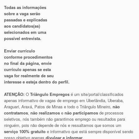
Todas as informações
sobre a vaga serão
passadas e explicadas
aos candidatos(as)
selecionados em uma
possível entrevista.
Enviar currículo
conforme procedimentos
no final da página, envie
currículo apenas se esta
vaga for realmente de seu
interesse e esteja dentro do perfil.
ATENÇÃO:
O
Triângulo Empregos
é um site/portal/classificados
apenas informativo de vagas de emprego em Uberlândia, Uberaba,
Araguari, Araxá, Patos de Minas e todo o Triângulo Mineiro,
não
contratamos
,
não realizamos
e
não participamos
de processos
seletivos, nós também não garantimos emprego ou resultados para
ninguém, pois não depende de nós e ressaltamos que somos um
serviço 100% gratuito
e informativo que está sempre disponível sendo
nosso objetivo apenas
divulgar e informar
.