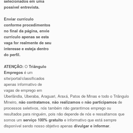
selecionados em uma
possível entrevista.
Enviar currículo
conforme procedimentos
no final da página, envie
currículo apenas se esta
vaga for realmente de seu
interesse e esteja dentro
do perfil.
ATENÇÃO:
O
Triângulo
Empregos
é um
site/portal/classificados
apenas informativo de
vagas de emprego em
Uberlândia, Uberaba, Araguari, Araxá, Patos de Minas e todo o Triângulo
Mineiro,
não contratamos
,
não realizamos
e
não participamos
de
processos seletivos, nós também não garantimos emprego ou
resultados para ninguém, pois não depende de nós e ressaltamos que
somos um
serviço 100% gratuito
e informativo que está sempre
disponível sendo nosso objetivo apenas
divulgar e informar
.