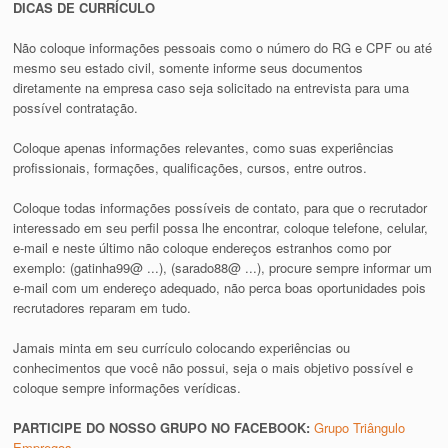
DICAS DE CURRÍCULO
Não coloque informações pessoais como o número do RG e CPF ou até
mesmo seu estado civil, somente informe seus documentos
diretamente na empresa caso seja solicitado na entrevista para uma
possível contratação.
Coloque apenas informações relevantes, como suas experiências
profissionais, formações, qualificações, cursos, entre outros.
Coloque todas informações possíveis de contato, para que o recrutador
interessado em seu perfil possa lhe encontrar, coloque telefone, celular,
e-mail e neste último não coloque endereços estranhos como por
exemplo: (gatinha99@ ...), (sarado88@ ...), procure sempre informar um
e-mail com um endereço adequado, não perca boas oportunidades pois
recrutadores reparam em tudo.
Jamais minta em seu currículo colocando experiências ou
conhecimentos que você não possui, seja o mais objetivo possível e
coloque sempre informações verídicas.
PARTICIPE DO NOSSO GRUPO NO FACEBOOK:
Grupo Triângulo
Empregos