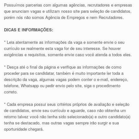
Possuímos parcerias com algumas agências, recrutadores e empresas
que anunciam vagas e utilizam nosso site para seleção de candidatos,
porém nós não somos Agência de Empregos e nem Recrutadores.
DICAS E INFORMAÇÕES:
* Leia atentamente as informações da vaga e somente envie o seu
currículo se realmente esta vaga for de seu interesse. Se houver
exigências e requisitos, somente envie caso você atenda a todos eles.
* Desça até o final da página e verifique as informações de como
proceder para se candidatar, também é muito importante ler toda a
descrição da vaga, algumas vagas podem conter o e-mail, endereço,
telefone, Whatsapp ou pedir envio pelo site, siga o procedimento
correto.
* Cada empresa possui seus critérios próprios de avaliação e seleção
de candidatos, envie seu currículo e aguarde, caso não obtenha um
retorno talvez você não tenha sido selecionado(a) e outro candidato(a)
tenha se destacado, mas outras vagas sempre irão surgir e sua
oportunidade chegará.