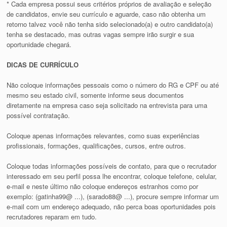
* Cada empresa possui seus critérios próprios de avaliação e seleção
de candidatos, envie seu currículo e aguarde, caso não obtenha um
retorno talvez você não tenha sido selecionado(a) e outro candidato(a)
tenha se destacado, mas outras vagas sempre irão surgir e sua
oportunidade chegará.
DICAS DE CURRÍCULO
Não coloque informações pessoais como o número do RG e CPF ou até
mesmo seu estado civil, somente informe seus documentos
diretamente na empresa caso seja solicitado na entrevista para uma
possível contratação.
Coloque apenas informações relevantes, como suas experiências
profissionais, formações, qualificações, cursos, entre outros.
Coloque todas informações possíveis de contato, para que o recrutador
interessado em seu perfil possa lhe encontrar, coloque telefone, celular,
e-mail e neste último não coloque endereços estranhos como por
exemplo: (gatinha99@ ...), (sarado88@ ...), procure sempre informar um
e-mail com um endereço adequado, não perca boas oportunidades pois
recrutadores reparam em tudo.