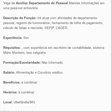
Vaga de
Auxiliar Departamento de Pessoal
.Maiores Informações em
uma possível entrevista
Descrição da Função:
Irá atuar com atividades de departamento
pessoal, registro de funcionários, fechamento de folha de pagamento,
cálculo de férias e rescisão, SEFIP, CAGED.
Experiência:
Sim
Requisitos:
, com experiência em escritório de contabilidade, sistema
Mário Monteiro, boa caligrafia
Formação/Escolaridade:
Não Informado
Salário:
Alimentação e Convênio médico
Benefícios:
à combinar
Horários:
à combinar
Local:
Uberlândia/MG