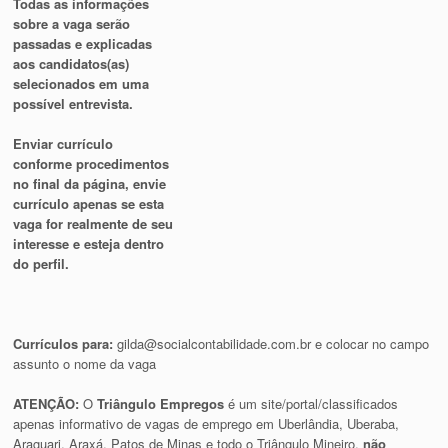
Todas as informações
sobre a vaga serão
passadas e explicadas
aos candidatos(as)
selecionados em uma
possível entrevista.
Enviar currículo
conforme procedimentos
no final da página, envie
currículo apenas se esta
vaga for realmente de seu
interesse e esteja dentro
do perfil.
Currículos para:
gilda@socialcontabilidade.com.br
e colocar no campo
assunto o nome da vaga
ATENÇÃO:
O
Triângulo Empregos
é um site/portal/classificados
apenas informativo de vagas de emprego em Uberlândia, Uberaba,
Araguari, Araxá, Patos de Minas e todo o Triângulo Mineiro,
não