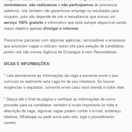
contratamos
,
não realizamos
e
não participamos
de processos
seletivos, nós também não garantimos emprego ou resultados para
ninguém, pois não depende de nós e ressaltamos que somos um
serviço 100% gratuito
e informativo que está sempre disponível sendo
nosso objetivo apenas
divulgar e informar
.
Possuímos parcerias com algumas agências, recrutadores e empresas
que anunciam vagas e utilizam nosso site para seleção de candidatos,
porém nós não somos Agência de Empregos e nem Recrutadores.
DICAS E INFORMAÇÕES:
* Leia atentamente as informações da vaga e somente envie o seu
currículo se realmente esta vaga for de seu interesse. Se houver
exigências e requisitos, somente envie caso você atenda a todos eles.
* Desça até o final da página e verifique as informações de como
proceder para se candidatar, também é muito importante ler toda a
descrição da vaga, algumas vagas podem conter o e-mail, endereço,
telefone, Whatsapp ou pedir envio pelo site, siga o procedimento
correto.