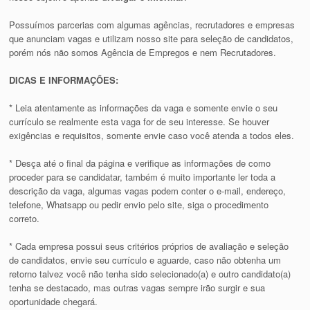
Possuímos parcerias com algumas agências, recrutadores e empresas
que anunciam vagas e utilizam nosso site para seleção de candidatos,
porém nós não somos Agência de Empregos e nem Recrutadores.
DICAS E INFORMAÇÕES:
* Leia atentamente as informações da vaga e somente envie o seu
currículo se realmente esta vaga for de seu interesse. Se houver
exigências e requisitos, somente envie caso você atenda a todos eles.
* Desça até o final da página e verifique as informações de como
proceder para se candidatar, também é muito importante ler toda a
descrição da vaga, algumas vagas podem conter o e-mail, endereço,
telefone, Whatsapp ou pedir envio pelo site, siga o procedimento
correto.
* Cada empresa possui seus critérios próprios de avaliação e seleção
de candidatos, envie seu currículo e aguarde, caso não obtenha um
retorno talvez você não tenha sido selecionado(a) e outro candidato(a)
tenha se destacado, mas outras vagas sempre irão surgir e sua
oportunidade chegará.