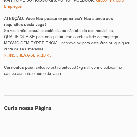
Empregos
ATENÇÃO: Você Não possui experiência? Não atende aos
requisitos desta vaga?
Se você não possui experiência ou não atende aos requisitos,
QUALIFIQUE-SE para conquistar uma oportunidade de emprego
MESMO SEM EXPERIÊNCIA. Inscreva-se para esta área ou qualquer
outra de seu interesse
>>INSCREVA-SE AQUI<<
Currículos para:
selecaorestaurantesudi@gmail.com
e colocar no
campo assunto o nome da vaga
Curta nossa Página