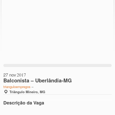
27 nov
2017
Balconista – Uberlândia-MG
trianguloempregos
–
Triângulo Mineiro, MG
Descrição da Vaga