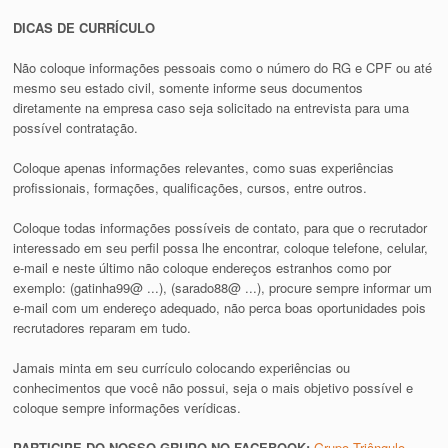
DICAS DE CURRÍCULO
Não coloque informações pessoais como o número do RG e CPF ou até
mesmo seu estado civil, somente informe seus documentos
diretamente na empresa caso seja solicitado na entrevista para uma
possível contratação.
Coloque apenas informações relevantes, como suas experiências
profissionais, formações, qualificações, cursos, entre outros.
Coloque todas informações possíveis de contato, para que o recrutador
interessado em seu perfil possa lhe encontrar, coloque telefone, celular,
e-mail e neste último não coloque endereços estranhos como por
exemplo: (gatinha99@ ...), (sarado88@ ...), procure sempre informar um
e-mail com um endereço adequado, não perca boas oportunidades pois
recrutadores reparam em tudo.
Jamais minta em seu currículo colocando experiências ou
conhecimentos que você não possui, seja o mais objetivo possível e
coloque sempre informações verídicas.
PARTICIPE DO NOSSO GRUPO NO FACEBOOK:
Grupo Triângulo