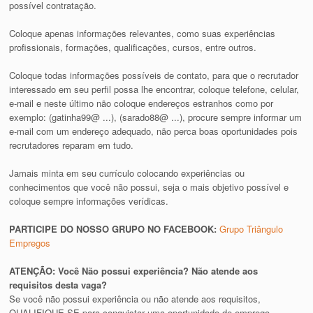
possível contratação.
Coloque apenas informações relevantes, como suas experiências
profissionais, formações, qualificações, cursos, entre outros.
Coloque todas informações possíveis de contato, para que o recrutador
interessado em seu perfil possa lhe encontrar, coloque telefone, celular,
e-mail e neste último não coloque endereços estranhos como por
exemplo: (gatinha99@ ...), (sarado88@ ...), procure sempre informar um
e-mail com um endereço adequado, não perca boas oportunidades pois
recrutadores reparam em tudo.
Jamais minta em seu currículo colocando experiências ou
conhecimentos que você não possui, seja o mais objetivo possível e
coloque sempre informações verídicas.
PARTICIPE DO NOSSO GRUPO NO FACEBOOK:
Grupo Triângulo
Empregos
ATENÇÃO: Você Não possui experiência? Não atende aos
requisitos desta vaga?
Se você não possui experiência ou não atende aos requisitos,
QUALIFIQUE-SE para conquistar uma oportunidade de emprego