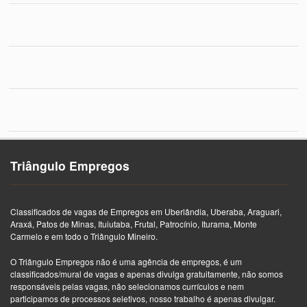
Triângulo Empregos
Classificados de vagas de Empregos em Uberlândia, Uberaba, Araguari,
Araxá, Patos de Minas, Ituiutaba, Frutal, Patrocínio, Iturama, Monte
Carmelo e em todo o Triângulo Mineiro.
O Triângulo Empregos não é uma agência de empregos, é um
classificados/mural de vagas e apenas divulga gratuitamente, não somos
responsáveis pelas vagas, não selecionamos currículos e nem
participamos de processos seletivos, nosso trabalho é apenas divulgar.