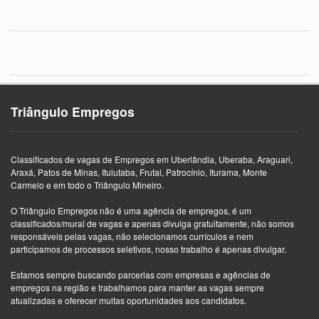
Triângulo Empregos
Classificados de vagas de Empregos em Uberlândia, Uberaba, Araguari,
Araxá, Patos de Minas, Ituiutaba, Frutal, Patrocínio, Iturama, Monte
Carmelo e em todo o Triângulo Mineiro.
O Triângulo Empregos não é uma agência de empregos, é um
classificados/mural de vagas e apenas divulga gratuitamente, não somos
responsáveis pelas vagas, não selecionamos currículos e nem
participamos de processos seletivos, nosso trabalho é apenas divulgar.
Estamos sempre buscando parcerias com empresas e agências de
empregos na região e trabalhamos para manter as vagas sempre
atualizadas e oferecer muitas oportunidades aos candidatos.