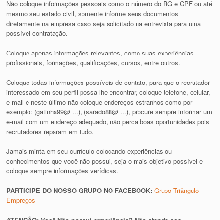
Não coloque informações pessoais como o número do RG e CPF ou até
mesmo seu estado civil, somente informe seus documentos
diretamente na empresa caso seja solicitado na entrevista para uma
possível contratação.
Coloque apenas informações relevantes, como suas experiências
profissionais, formações, qualificações, cursos, entre outros.
Coloque todas informações possíveis de contato, para que o recrutador
interessado em seu perfil possa lhe encontrar, coloque telefone, celular,
e-mail e neste último não coloque endereços estranhos como por
exemplo: (gatinha99@ ...), (sarado88@ ...), procure sempre informar um
e-mail com um endereço adequado, não perca boas oportunidades pois
recrutadores reparam em tudo.
Jamais minta em seu currículo colocando experiências ou
conhecimentos que você não possui, seja o mais objetivo possível e
coloque sempre informações verídicas.
PARTICIPE DO NOSSO GRUPO NO FACEBOOK:
Grupo Triângulo
Empregos
ATENÇÃO: Você Não possui experiência? Não atende aos