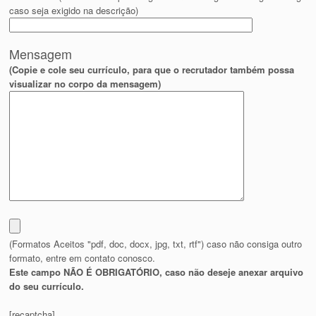
caso seja exigido na descrição)
Mensagem
(Copie e cole seu currículo, para que o recrutador também possa
visualizar no corpo da mensagem)
(Formatos Aceitos "pdf, doc, docx, jpg, txt, rtf") caso não consiga outro
formato, entre em contato conosco.
Este campo NÃO É OBRIGATÓRIO, caso não deseje anexar arquivo
do seu currículo.
[recaptcha]