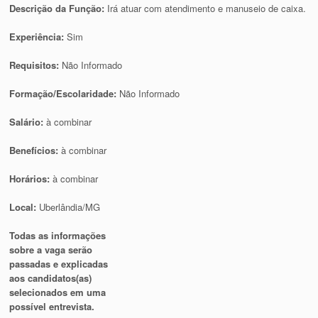
Descrição da Função:
Irá atuar com atendimento e manuseio de caixa.
Experiência:
Sim
Requisitos:
Não Informado
Formação/Escolaridade:
Não Informado
Salário:
à combinar
Benefícios:
à combinar
Horários:
à combinar
Local:
Uberlândia/MG
Todas as informações
sobre a vaga serão
passadas e explicadas
aos candidatos(as)
selecionados em uma
possível entrevista.