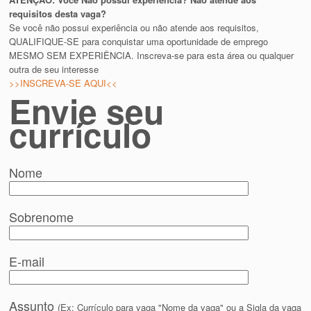
requisitos desta vaga?
Se você não possui experiência ou não atende aos requisitos,
QUALIFIQUE-SE para conquistar uma oportunidade de emprego
MESMO SEM EXPERIÊNCIA. Inscreva-se para esta área ou qualquer
outra de seu interesse
>>INSCREVA-SE AQUI<<
Envie seu
currículo
Nome
Sobrenome
E-mail
Assunto
(Ex: Currículo para vaga "Nome da vaga" ou a Sigla da vaga