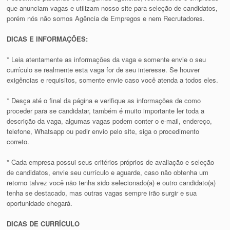
que anunciam vagas e utilizam nosso site para seleção de candidatos,
porém nós não somos Agência de Empregos e nem Recrutadores.
DICAS E INFORMAÇÕES:
* Leia atentamente as informações da vaga e somente envie o seu
currículo se realmente esta vaga for de seu interesse. Se houver
exigências e requisitos, somente envie caso você atenda a todos eles.
* Desça até o final da página e verifique as informações de como
proceder para se candidatar, também é muito importante ler toda a
descrição da vaga, algumas vagas podem conter o e-mail, endereço,
telefone, Whatsapp ou pedir envio pelo site, siga o procedimento
correto.
* Cada empresa possui seus critérios próprios de avaliação e seleção
de candidatos, envie seu currículo e aguarde, caso não obtenha um
retorno talvez você não tenha sido selecionado(a) e outro candidato(a)
tenha se destacado, mas outras vagas sempre irão surgir e sua
oportunidade chegará.
DICAS DE CURRÍCULO