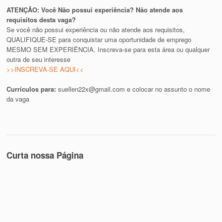
ATENÇÃO: Você Não possui experiência? Não atende aos
requisitos desta vaga?
Se você não possui experiência ou não atende aos requisitos,
QUALIFIQUE-SE para conquistar uma oportunidade de emprego
MESMO SEM EXPERIÊNCIA. Inscreva-se para esta área ou qualquer
outra de seu interesse
>>INSCREVA-SE AQUI<<
Currículos para:
suellen22x@gmail.com
e colocar no assunto o nome
da vaga
Curta nossa Página