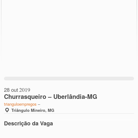
28 out
2019
Churrasqueiro – Uberlândia-MG
trianguloempregos
–
Triângulo Mineiro, MG
Descrição da Vaga