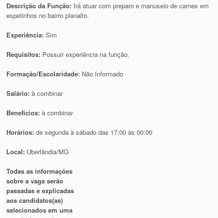
Descrição da Função:
Irá atuar com preparo e manuseio de carnes em
espetinhos no bairro planalto.
Experiência:
Sim
Requisitos:
Possuir experiência na função.
Formação/Escolaridade:
Não Informado
Salário:
à combinar
Benefícios:
à combinar
Horários:
de segunda à sábado das 17:00 às 00:00
Local:
Uberlândia/MG
Todas as informações
sobre a vaga serão
passadas e explicadas
aos candidatos(as)
selecionados em uma