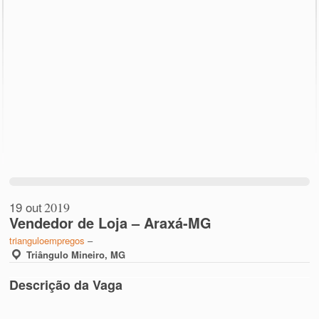
19 out
2019
Vendedor de Loja – Araxá-MG
trianguloempregos
–
Triângulo Mineiro, MG
Descrição da Vaga