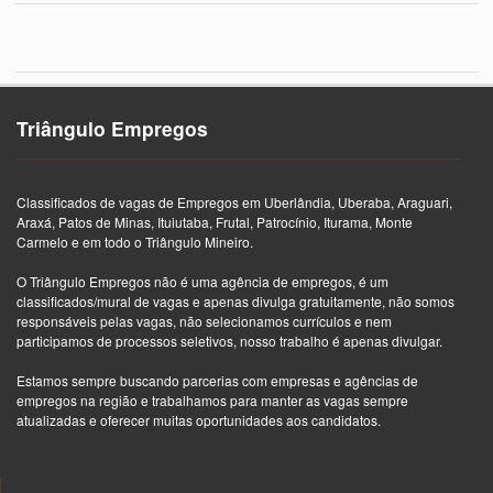
Triângulo Empregos
Classificados de vagas de Empregos em Uberlândia, Uberaba, Araguari,
Araxá, Patos de Minas, Ituiutaba, Frutal, Patrocínio, Iturama, Monte
Carmelo e em todo o Triângulo Mineiro.
O Triângulo Empregos não é uma agência de empregos, é um
classificados/mural de vagas e apenas divulga gratuitamente, não somos
responsáveis pelas vagas, não selecionamos currículos e nem
participamos de processos seletivos, nosso trabalho é apenas divulgar.
Estamos sempre buscando parcerias com empresas e agências de
empregos na região e trabalhamos para manter as vagas sempre
atualizadas e oferecer muitas oportunidades aos candidatos.