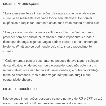
DICAS E INFORMAÇÕES:
* Leia atentamente as informações da vaga e somente envie o seu
currículo se realmente esta vaga for de seu interesse. Se houver
exigências e requisitos, somente envie caso você atenda a todos eles.
* Desça até o final da página e verifique as informações de como
proceder para se candidatar, também é muito importante ler toda a
descrição da vaga, algumas vagas podem conter o e-mail, endereço,
telefone, Whatsapp ou pedir envio pelo site, siga o procedimento
correto.
* Cada empresa possui seus critérios próprios de avaliação e seleção
de candidatos, envie seu currículo e aguarde, caso não obtenha um
retorno talvez você não tenha sido selecionado(a) e outro candidato(a)
tenha se destacado, mas outras vagas sempre irão surgir e sua
oportunidade chegará.
DICAS DE CURRÍCULO
Não coloque informações pessoais como o número do RG e CPF ou até
mesmo seu estado civil, somente informe seus documentos