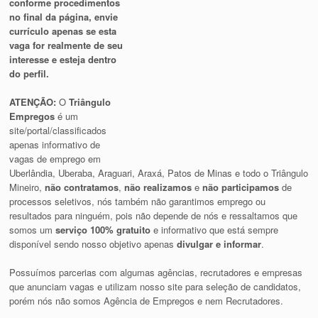
conforme procedimentos
no final da página, envie
currículo apenas se esta
vaga for realmente de seu
interesse e esteja dentro
do perfil.
ATENÇÃO:
O
Triângulo
Empregos
é um
site/portal/classificados
apenas informativo de
vagas de emprego em
Uberlândia, Uberaba, Araguari, Araxá, Patos de Minas e todo o Triângulo
Mineiro,
não contratamos
,
não realizamos
e
não participamos
de
processos seletivos, nós também não garantimos emprego ou
resultados para ninguém, pois não depende de nós e ressaltamos que
somos um
serviço 100% gratuito
e informativo que está sempre
disponível sendo nosso objetivo apenas
divulgar e informar
.
Possuímos parcerias com algumas agências, recrutadores e empresas
que anunciam vagas e utilizam nosso site para seleção de candidatos,
porém nós não somos Agência de Empregos e nem Recrutadores.