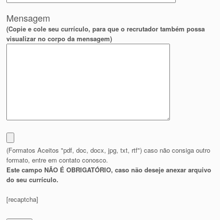
Mensagem
(Copie e cole seu currículo, para que o recrutador também possa
visualizar no corpo da mensagem)
(Formatos Aceitos "pdf, doc, docx, jpg, txt, rtf") caso não consiga outro
formato, entre em contato conosco.
Este campo NÃO É OBRIGATÓRIO, caso não deseje anexar arquivo
do seu currículo.
[recaptcha]