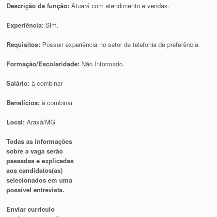
Descrição da função:
Atuará com atendimento e vendas.
Experiência:
Sim.
Requisitos:
Possuir experiência no setor de telefonia de preferência.
Formação/Escolaridade:
Não Informado.
Salário:
à combinar
Benefícios:
à combinar
Local:
Araxá/MG
Todas as informações
sobre a vaga serão
passadas e explicadas
aos candidatos(as)
selecionados em uma
possível entrevista.
Enviar currículo