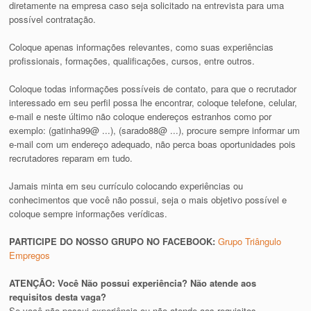
diretamente na empresa caso seja solicitado na entrevista para uma
possível contratação.
Coloque apenas informações relevantes, como suas experiências
profissionais, formações, qualificações, cursos, entre outros.
Coloque todas informações possíveis de contato, para que o recrutador
interessado em seu perfil possa lhe encontrar, coloque telefone, celular,
e-mail e neste último não coloque endereços estranhos como por
exemplo: (gatinha99@ ...), (sarado88@ ...), procure sempre informar um
e-mail com um endereço adequado, não perca boas oportunidades pois
recrutadores reparam em tudo.
Jamais minta em seu currículo colocando experiências ou
conhecimentos que você não possui, seja o mais objetivo possível e
coloque sempre informações verídicas.
PARTICIPE DO NOSSO GRUPO NO FACEBOOK:
Grupo Triângulo
Empregos
ATENÇÃO: Você Não possui experiência? Não atende aos
requisitos desta vaga?
Se você não possui experiência ou não atende aos requisitos,