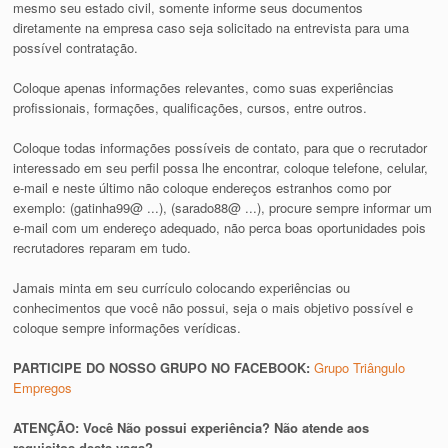
mesmo seu estado civil, somente informe seus documentos
diretamente na empresa caso seja solicitado na entrevista para uma
possível contratação.
Coloque apenas informações relevantes, como suas experiências
profissionais, formações, qualificações, cursos, entre outros.
Coloque todas informações possíveis de contato, para que o recrutador
interessado em seu perfil possa lhe encontrar, coloque telefone, celular,
e-mail e neste último não coloque endereços estranhos como por
exemplo: (gatinha99@ ...), (sarado88@ ...), procure sempre informar um
e-mail com um endereço adequado, não perca boas oportunidades pois
recrutadores reparam em tudo.
Jamais minta em seu currículo colocando experiências ou
conhecimentos que você não possui, seja o mais objetivo possível e
coloque sempre informações verídicas.
PARTICIPE DO NOSSO GRUPO NO FACEBOOK:
Grupo Triângulo
Empregos
ATENÇÃO: Você Não possui experiência? Não atende aos
requisitos desta vaga?