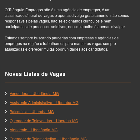
O Triângulo Empregos não é uma agência de empregos, é um
classificados/mural de vagas e apenas divulga gratuitamente, não somos
responsáveis pelas vagas, não selecionamos currículos e nem
participamos de processos seletivos, nosso trabalho é apenas divulgar.
Estamos sempre buscando parcerias com empresas e agências de
empregos na região e trabalhamos para manter as vagas sempre
atualizadas e oferecer muitas oportunidades aos candidatos.
Novas Listas de Vagas
Vendedora – Uberlândia-MG
Assistente Administrativo – Uberaba-MG
Balconista – Uberaba-MG
Operador de Televendas – Uberaba-MG
Atendente – Uberlândia-MG
Operador de Telemarketing – Uberlândia-MG