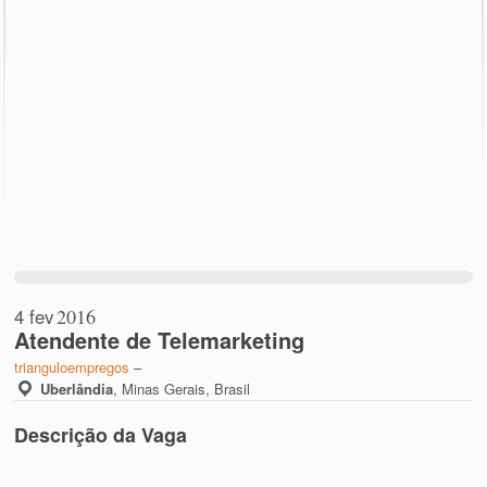
4 fev
2016
Atendente de Telemarketing
trianguloempregos
–
Uberlândia
,
Minas Gerais, Brasil
Descrição da Vaga