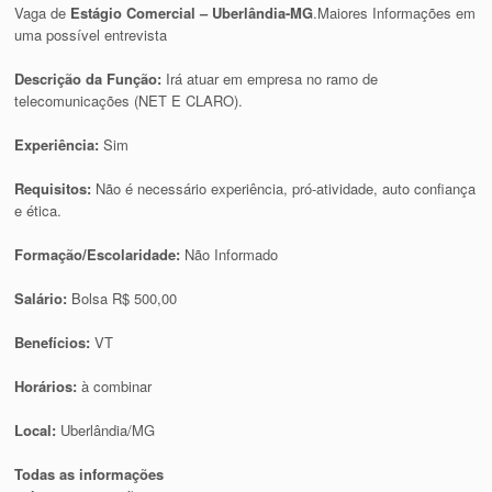
Vaga de
Estágio Comercial – Uberlândia-MG
.Maiores Informações em
uma possível entrevista
Descrição da Função:
Irá atuar em empresa no ramo de
telecomunicações (NET E CLARO).
Experiência:
Sim
Requisitos:
Não é necessário experiência, pró-atividade, auto confiança
e ética.
Formação/Escolaridade:
Não Informado
Salário:
Bolsa R$ 500,00
Benefícios:
VT
Horários:
à combinar
Local:
Uberlândia/MG
Todas as informações