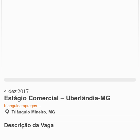
4 dez
2017
Estágio Comercial – Uberlândia-MG
trianguloempregos
–
Triângulo Mineiro, MG
Descrição da Vaga