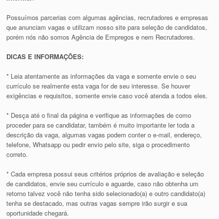
Possuímos parcerias com algumas agências, recrutadores e empresas
que anunciam vagas e utilizam nosso site para seleção de candidatos,
porém nós não somos Agência de Empregos e nem Recrutadores.
DICAS E INFORMAÇÕES:
* Leia atentamente as informações da vaga e somente envie o seu
currículo se realmente esta vaga for de seu interesse. Se houver
exigências e requisitos, somente envie caso você atenda a todos eles.
* Desça até o final da página e verifique as informações de como
proceder para se candidatar, também é muito importante ler toda a
descrição da vaga, algumas vagas podem conter o e-mail, endereço,
telefone, Whatsapp ou pedir envio pelo site, siga o procedimento
correto.
* Cada empresa possui seus critérios próprios de avaliação e seleção
de candidatos, envie seu currículo e aguarde, caso não obtenha um
retorno talvez você não tenha sido selecionado(a) e outro candidato(a)
tenha se destacado, mas outras vagas sempre irão surgir e sua
oportunidade chegará.