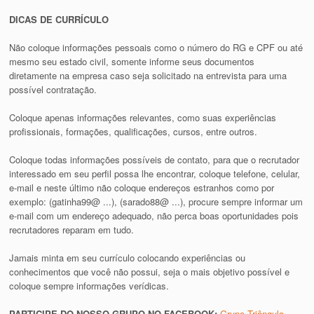
DICAS DE CURRÍCULO
Não coloque informações pessoais como o número do RG e CPF ou até
mesmo seu estado civil, somente informe seus documentos
diretamente na empresa caso seja solicitado na entrevista para uma
possível contratação.
Coloque apenas informações relevantes, como suas experiências
profissionais, formações, qualificações, cursos, entre outros.
Coloque todas informações possíveis de contato, para que o recrutador
interessado em seu perfil possa lhe encontrar, coloque telefone, celular,
e-mail e neste último não coloque endereços estranhos como por
exemplo: (gatinha99@ ...), (sarado88@ ...), procure sempre informar um
e-mail com um endereço adequado, não perca boas oportunidades pois
recrutadores reparam em tudo.
Jamais minta em seu currículo colocando experiências ou
conhecimentos que você não possui, seja o mais objetivo possível e
coloque sempre informações verídicas.
PARTICIPE DO NOSSO GRUPO NO FACEBOOK:
Grupo Triângulo