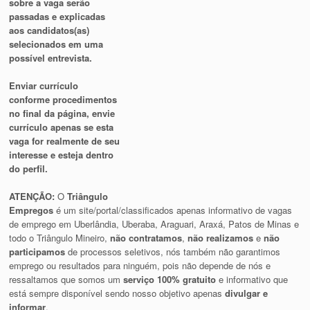
sobre a vaga serão
passadas e explicadas
aos candidatos(as)
selecionados em uma
possível entrevista.
Enviar currículo
conforme procedimentos
no final da página, envie
currículo apenas se esta
vaga for realmente de seu
interesse e esteja dentro
do perfil.
ATENÇÃO:
O
Triângulo
Empregos
é um site/portal/classificados apenas informativo de vagas
de emprego em Uberlândia, Uberaba, Araguari, Araxá, Patos de Minas e
todo o Triângulo Mineiro,
não contratamos
,
não realizamos
e
não
participamos
de processos seletivos, nós também não garantimos
emprego ou resultados para ninguém, pois não depende de nós e
ressaltamos que somos um
serviço 100% gratuito
e informativo que
está sempre disponível sendo nosso objetivo apenas
divulgar e
informar
.