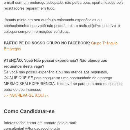
e-mail com um endereço adequado, não perca boas oportunidades pois
recrutadores reparam em tudo.
Jamais minta em seu currículo colocando experiências ou
conhecimentos que você não possui, seja o mais objetivo possível e
coloque sempre informações verídicas.
PARTICIPE DO NOSSO GRUPO NO FACEBOOK:
Grupo Triângulo
Empregos
ATENÇÃO: Você Não possui experiência? Não atende aos
requisitos desta vaga?
Se você não possui experiência ou não atende aos requisitos,
QUALIFIQUE-SE para conquistar uma oportunidade de emprego
MESMO SEM EXPERIÊNCIA. Inscreva-se para esta área ou qualquer
outra de seu interesse
>>INSCREVA-SE AQUI<<
Como Candidatar-se
Interessados entrar em contato pelo e-mail:
consultoriarh@fundacaocdl.org.br