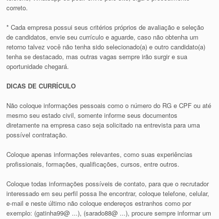
correto.
* Cada empresa possui seus critérios próprios de avaliação e seleção
de candidatos, envie seu currículo e aguarde, caso não obtenha um
retorno talvez você não tenha sido selecionado(a) e outro candidato(a)
tenha se destacado, mas outras vagas sempre irão surgir e sua
oportunidade chegará.
DICAS DE CURRÍCULO
Não coloque informações pessoais como o número do RG e CPF ou até
mesmo seu estado civil, somente informe seus documentos
diretamente na empresa caso seja solicitado na entrevista para uma
possível contratação.
Coloque apenas informações relevantes, como suas experiências
profissionais, formações, qualificações, cursos, entre outros.
Coloque todas informações possíveis de contato, para que o recrutador
interessado em seu perfil possa lhe encontrar, coloque telefone, celular,
e-mail e neste último não coloque endereços estranhos como por
exemplo: (gatinha99@ ...), (sarado88@ ...), procure sempre informar um