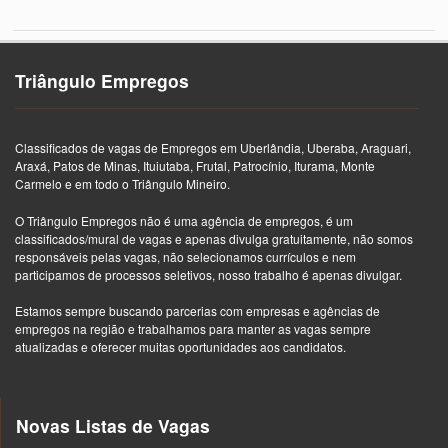
Triângulo Empregos
Classificados de vagas de Empregos em Uberlândia, Uberaba, Araguari,
Araxá, Patos de Minas, Ituiutaba, Frutal, Patrocínio, Iturama, Monte
Carmelo e em todo o Triângulo Mineiro.
O Triângulo Empregos não é uma agência de empregos, é um
classificados/mural de vagas e apenas divulga gratuitamente, não somos
responsáveis pelas vagas, não selecionamos currículos e nem
participamos de processos seletivos, nosso trabalho é apenas divulgar.
Estamos sempre buscando parcerias com empresas e agências de
empregos na região e trabalhamos para manter as vagas sempre
atualizadas e oferecer muitas oportunidades aos candidatos.
Novas Listas de Vagas