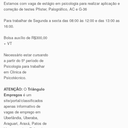
Estamos com vaga de estágio em psicologia para realizar aplicação e
correção de testes Pfister, Palográfico, AC e G-36
Para trabalhar de Segunda a sexta das 08:00 às 12:00 e das 13:00 as
16:00.
Bolsa auxílio de R$300,00
+ VT
Necessário estar cursando
a partir do 5º período de
Psicologia para trabalhar
em Clinica de
Psicotécnico.
ATENÇÃO:
O
Triângulo
Empregos
é um
site/portal/classificados
apenas informativo de
vagas de emprego em
Uberlândia, Uberaba,
Araguari, Araxá, Patos de