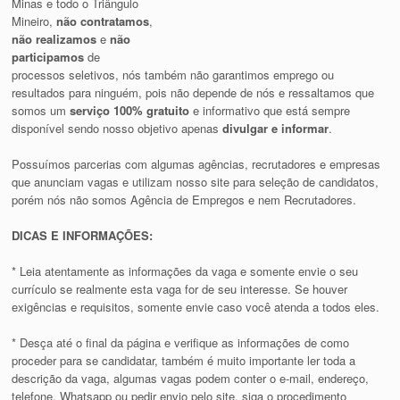
Minas e todo o Triângulo
Mineiro,
não contratamos
,
não realizamos
e
não
participamos
de
processos seletivos, nós também não garantimos emprego ou
resultados para ninguém, pois não depende de nós e ressaltamos que
somos um
serviço 100% gratuito
e informativo que está sempre
disponível sendo nosso objetivo apenas
divulgar e informar
.
Possuímos parcerias com algumas agências, recrutadores e empresas
que anunciam vagas e utilizam nosso site para seleção de candidatos,
porém nós não somos Agência de Empregos e nem Recrutadores.
DICAS E INFORMAÇÕES:
* Leia atentamente as informações da vaga e somente envie o seu
currículo se realmente esta vaga for de seu interesse. Se houver
exigências e requisitos, somente envie caso você atenda a todos eles.
* Desça até o final da página e verifique as informações de como
proceder para se candidatar, também é muito importante ler toda a
descrição da vaga, algumas vagas podem conter o e-mail, endereço,
telefone, Whatsapp ou pedir envio pelo site, siga o procedimento