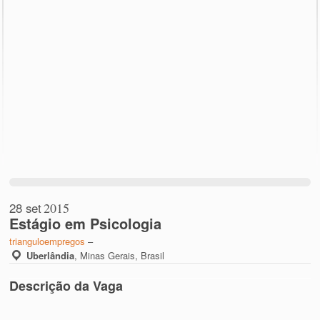
28 set
2015
Estágio em Psicologia
trianguloempregos
–
Uberlândia
,
Minas Gerais, Brasil
Descrição da Vaga