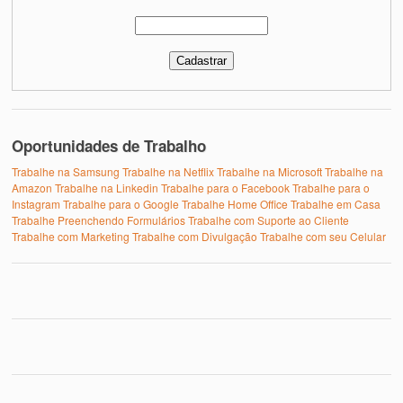
Oportunidades de Trabalho
Trabalhe na Samsung
Trabalhe na Netflix
Trabalhe na Microsoft
Trabalhe na
Amazon
Trabalhe na Linkedin
Trabalhe para o Facebook
Trabalhe para o
Instagram
Trabalhe para o Google
Trabalhe Home Office
Trabalhe em Casa
Trabalhe Preenchendo Formulários
Trabalhe com Suporte ao Cliente
Trabalhe com Marketing
Trabalhe com Divulgação
Trabalhe com seu Celular