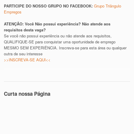
PARTICIPE DO NOSSO GRUPO NO FACEBOOK:
Grupo Triângulo
Empregos
ATENÇÃO: Você Não possui experiência? Não atende aos
requisitos desta vaga?
Se você não possui experiência ou não atende aos requisitos,
QUALIFIQUE-SE para conquistar uma oportunidade de emprego
MESMO SEM EXPERIÊNCIA. Inscreva-se para esta área ou qualquer
outra de seu interesse
>>INSCREVA-SE AQUI<<
Curta nossa Página