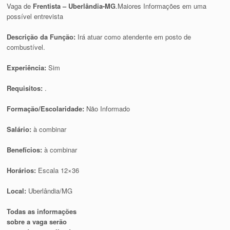
Vaga de
Frentista – Uberlândia-MG
.Maiores Informações em uma
possível entrevista
Descrição da Função:
Irá atuar como atendente em posto de
combustível.
Experiência:
Sim
Requisitos:
.
Formação/Escolaridade:
Não Informado
Salário:
à combinar
Benefícios:
à combinar
Horários:
Escala 12×36
Local:
Uberlândia/MG
Todas as informações
sobre a vaga serão