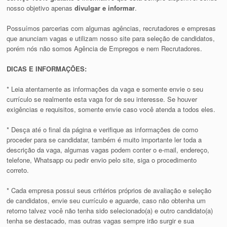
nosso objetivo apenas
divulgar e informar
.
Possuímos parcerias com algumas agências, recrutadores e empresas
que anunciam vagas e utilizam nosso site para seleção de candidatos,
porém nós não somos Agência de Empregos e nem Recrutadores.
DICAS E INFORMAÇÕES:
* Leia atentamente as informações da vaga e somente envie o seu
currículo se realmente esta vaga for de seu interesse. Se houver
exigências e requisitos, somente envie caso você atenda a todos eles.
* Desça até o final da página e verifique as informações de como
proceder para se candidatar, também é muito importante ler toda a
descrição da vaga, algumas vagas podem conter o e-mail, endereço,
telefone, Whatsapp ou pedir envio pelo site, siga o procedimento
correto.
* Cada empresa possui seus critérios próprios de avaliação e seleção
de candidatos, envie seu currículo e aguarde, caso não obtenha um
retorno talvez você não tenha sido selecionado(a) e outro candidato(a)
tenha se destacado, mas outras vagas sempre irão surgir e sua