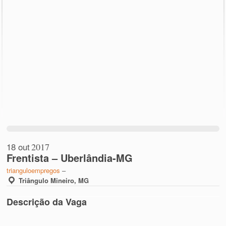
18 out
2017
Frentista – Uberlândia-MG
trianguloempregos
–
Triângulo Mineiro, MG
Descrição da Vaga