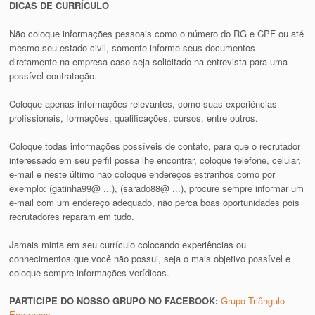
DICAS DE CURRÍCULO
Não coloque informações pessoais como o número do RG e CPF ou até
mesmo seu estado civil, somente informe seus documentos
diretamente na empresa caso seja solicitado na entrevista para uma
possível contratação.
Coloque apenas informações relevantes, como suas experiências
profissionais, formações, qualificações, cursos, entre outros.
Coloque todas informações possíveis de contato, para que o recrutador
interessado em seu perfil possa lhe encontrar, coloque telefone, celular,
e-mail e neste último não coloque endereços estranhos como por
exemplo: (gatinha99@ ...), (sarado88@ ...), procure sempre informar um
e-mail com um endereço adequado, não perca boas oportunidades pois
recrutadores reparam em tudo.
Jamais minta em seu currículo colocando experiências ou
conhecimentos que você não possui, seja o mais objetivo possível e
coloque sempre informações verídicas.
PARTICIPE DO NOSSO GRUPO NO FACEBOOK:
Grupo Triângulo
Empregos