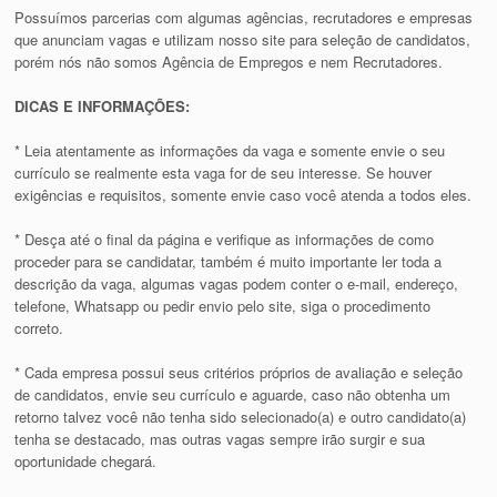
Possuímos parcerias com algumas agências, recrutadores e empresas
que anunciam vagas e utilizam nosso site para seleção de candidatos,
porém nós não somos Agência de Empregos e nem Recrutadores.
DICAS E INFORMAÇÕES:
* Leia atentamente as informações da vaga e somente envie o seu
currículo se realmente esta vaga for de seu interesse. Se houver
exigências e requisitos, somente envie caso você atenda a todos eles.
* Desça até o final da página e verifique as informações de como
proceder para se candidatar, também é muito importante ler toda a
descrição da vaga, algumas vagas podem conter o e-mail, endereço,
telefone, Whatsapp ou pedir envio pelo site, siga o procedimento
correto.
* Cada empresa possui seus critérios próprios de avaliação e seleção
de candidatos, envie seu currículo e aguarde, caso não obtenha um
retorno talvez você não tenha sido selecionado(a) e outro candidato(a)
tenha se destacado, mas outras vagas sempre irão surgir e sua
oportunidade chegará.