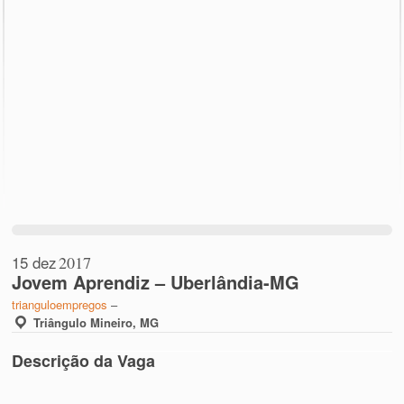
15 dez
2017
Jovem Aprendiz – Uberlândia-MG
trianguloempregos
–
Triângulo Mineiro, MG
Descrição da Vaga