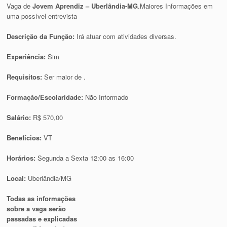
Vaga de
Jovem Aprendiz – Uberlândia-MG
.Maiores Informações em
uma possível entrevista
Descrição da Função:
Irá atuar com atividades diversas.
Experiência:
Sim
Requisitos:
Ser maior de .
Formação/Escolaridade:
Não Informado
Salário:
R$ 570,00
Benefícios:
VT
Horários:
Segunda a Sexta 12:00 as 16:00
Local:
Uberlândia/MG
Todas as informações
sobre a vaga serão
passadas e explicadas