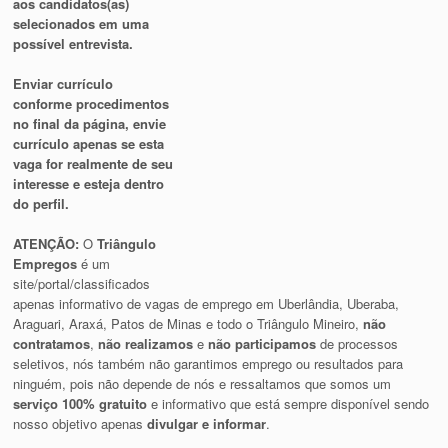
aos candidatos(as)
selecionados em uma
possível entrevista.
Enviar currículo
conforme procedimentos
no final da página, envie
currículo apenas se esta
vaga for realmente de seu
interesse e esteja dentro
do perfil.
ATENÇÃO:
O
Triângulo
Empregos
é um
site/portal/classificados
apenas informativo de vagas de emprego em Uberlândia, Uberaba,
Araguari, Araxá, Patos de Minas e todo o Triângulo Mineiro,
não
contratamos
,
não realizamos
e
não participamos
de processos
seletivos, nós também não garantimos emprego ou resultados para
ninguém, pois não depende de nós e ressaltamos que somos um
serviço 100% gratuito
e informativo que está sempre disponível sendo
nosso objetivo apenas
divulgar e informar
.