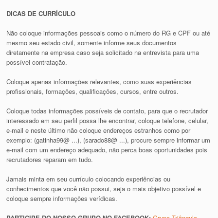
DICAS DE CURRÍCULO
Não coloque informações pessoais como o número do RG e CPF ou até
mesmo seu estado civil, somente informe seus documentos
diretamente na empresa caso seja solicitado na entrevista para uma
possível contratação.
Coloque apenas informações relevantes, como suas experiências
profissionais, formações, qualificações, cursos, entre outros.
Coloque todas informações possíveis de contato, para que o recrutador
interessado em seu perfil possa lhe encontrar, coloque telefone, celular,
e-mail e neste último não coloque endereços estranhos como por
exemplo: (gatinha99@ ...), (sarado88@ ...), procure sempre informar um
e-mail com um endereço adequado, não perca boas oportunidades pois
recrutadores reparam em tudo.
Jamais minta em seu currículo colocando experiências ou
conhecimentos que você não possui, seja o mais objetivo possível e
coloque sempre informações verídicas.
PARTICIPE DO NOSSO GRUPO NO FACEBOOK:
Grupo Triângulo