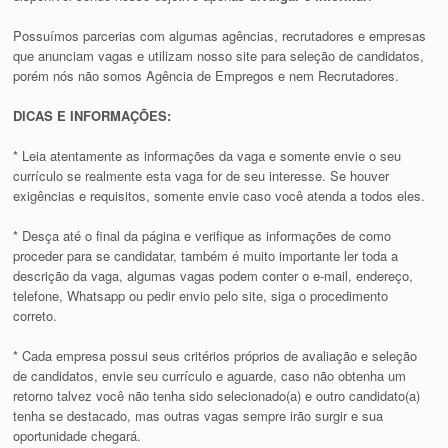
Possuímos parcerias com algumas agências, recrutadores e empresas
que anunciam vagas e utilizam nosso site para seleção de candidatos,
porém nós não somos Agência de Empregos e nem Recrutadores.
DICAS E INFORMAÇÕES:
* Leia atentamente as informações da vaga e somente envie o seu
currículo se realmente esta vaga for de seu interesse. Se houver
exigências e requisitos, somente envie caso você atenda a todos eles.
* Desça até o final da página e verifique as informações de como
proceder para se candidatar, também é muito importante ler toda a
descrição da vaga, algumas vagas podem conter o e-mail, endereço,
telefone, Whatsapp ou pedir envio pelo site, siga o procedimento
correto.
* Cada empresa possui seus critérios próprios de avaliação e seleção
de candidatos, envie seu currículo e aguarde, caso não obtenha um
retorno talvez você não tenha sido selecionado(a) e outro candidato(a)
tenha se destacado, mas outras vagas sempre irão surgir e sua
oportunidade chegará.