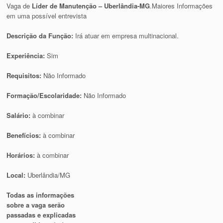
Vaga de
Líder de Manutenção – Uberlândia-MG
.Maiores Informações
em uma possível entrevista
Descrição da Função:
Irá atuar em empresa multinacional.
Experiência:
Sim
Requisitos:
Não Informado
Formação/Escolaridade:
Não Informado
Salário:
à combinar
Benefícios:
à combinar
Horários:
à combinar
Local:
Uberlândia/MG
Todas as informações
sobre a vaga serão
passadas e explicadas