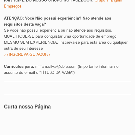
Empregos
ATENÇÃO: Você Não possui experiência? Não atende aos
requisitos desta vaga?
Se você não possui experiência ou não atende aos requisitos,
QUALIFIQUE-SE para conquistar uma oportunidade de emprego
MESMO SEM EXPERIÊNCIA. Inscreva-se para esta área ou qualquer
outra de seu interesse
>>INSCREVA-SE AQUI<<
Currículos para:
miriam.silva@cbre.com
(Importante informar no
assunto do e-mail o “TÍTULO DA VAGA”)
Curta nossa Página