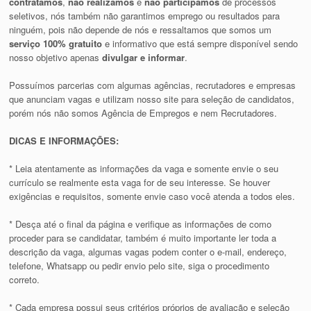
contratamos
,
não realizamos
e
não participamos
de processos
seletivos, nós também não garantimos emprego ou resultados para
ninguém, pois não depende de nós e ressaltamos que somos um
serviço 100% gratuito
e informativo que está sempre disponível sendo
nosso objetivo apenas
divulgar e informar
.
Possuímos parcerias com algumas agências, recrutadores e empresas
que anunciam vagas e utilizam nosso site para seleção de candidatos,
porém nós não somos Agência de Empregos e nem Recrutadores.
DICAS E INFORMAÇÕES:
* Leia atentamente as informações da vaga e somente envie o seu
currículo se realmente esta vaga for de seu interesse. Se houver
exigências e requisitos, somente envie caso você atenda a todos eles.
* Desça até o final da página e verifique as informações de como
proceder para se candidatar, também é muito importante ler toda a
descrição da vaga, algumas vagas podem conter o e-mail, endereço,
telefone, Whatsapp ou pedir envio pelo site, siga o procedimento
correto.
* Cada empresa possui seus critérios próprios de avaliação e seleção