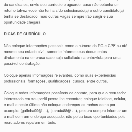
de candidatos, envie seu currículo e aguarde, caso não obtenha um
retorno talvez você não tenha sido selecionado(a) e outro candidato(a)
tenha se destacado, mas outras vagas sempre irão surgir e sua
oportunidade chegará.
DICAS DE CURRÍCULO
Não coloque informações pessoais como o número do RG e CPF ou até
mesmo seu estado civil, somente informe seus documentos
diretamente na empresa caso seja solicitado na entrevista para uma
possível contratação.
Coloque apenas informações relevantes, como suas experiências
profissionais, formações, qualificações, cursos, entre outros.
Coloque todas informações possíveis de contato, para que o recrutador
interessado em seu perfil possa lhe encontrar, coloque telefone, celular,
e-mail e neste último não coloque endereços estranhos como por
exemplo: (gatinha99@ ...), (sarado88@ ...), procure sempre informar um
e-mail com um endereço adequado, não perca boas oportunidades pois
recrutadores reparam em tudo.