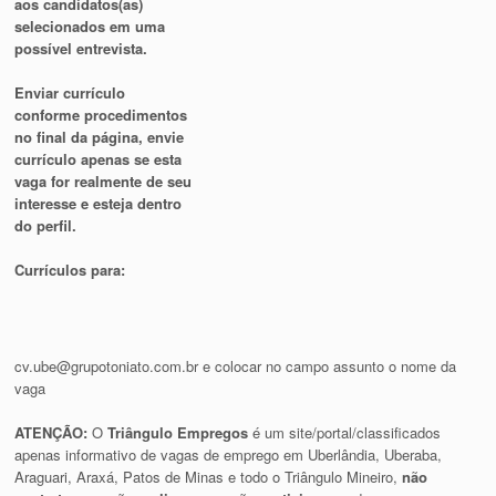
aos candidatos(as)
selecionados em uma
possível entrevista.
Enviar currículo
conforme procedimentos
no final da página, envie
currículo apenas se esta
vaga for realmente de seu
interesse e esteja dentro
do perfil.
Currículos para:
cv.ube@grupotoniato.com.br
e colocar no campo assunto o nome da
vaga
ATENÇÃO:
O
Triângulo Empregos
é um site/portal/classificados
apenas informativo de vagas de emprego em Uberlândia, Uberaba,
Araguari, Araxá, Patos de Minas e todo o Triângulo Mineiro,
não