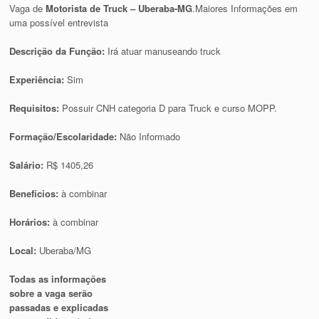
Vaga de
Motorista de Truck – Uberaba-MG
.Maiores Informações em
uma possível entrevista
Descrição da Função:
Irá atuar manuseando truck
Experiência:
Sim
Requisitos:
Possuir CNH categoria D para Truck e curso MOPP.
Formação/Escolaridade:
Não Informado
Salário:
R$ 1405,26
Benefícios:
à combinar
Horários:
à combinar
Local:
Uberaba/MG
Todas as informações
sobre a vaga serão
passadas e explicadas