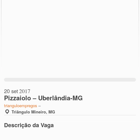
20 set
2017
Pizzaiolo – Uberlândia-MG
trianguloempregos
–
Triângulo Mineiro, MG
Descrição da Vaga