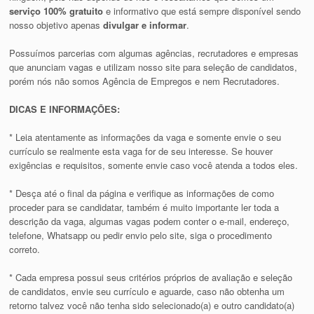
serviço 100% gratuito
e informativo que está sempre disponível sendo
nosso objetivo apenas
divulgar e informar
.
Possuímos parcerias com algumas agências, recrutadores e empresas
que anunciam vagas e utilizam nosso site para seleção de candidatos,
porém nós não somos Agência de Empregos e nem Recrutadores.
DICAS E INFORMAÇÕES:
* Leia atentamente as informações da vaga e somente envie o seu
currículo se realmente esta vaga for de seu interesse. Se houver
exigências e requisitos, somente envie caso você atenda a todos eles.
* Desça até o final da página e verifique as informações de como
proceder para se candidatar, também é muito importante ler toda a
descrição da vaga, algumas vagas podem conter o e-mail, endereço,
telefone, Whatsapp ou pedir envio pelo site, siga o procedimento
correto.
* Cada empresa possui seus critérios próprios de avaliação e seleção
de candidatos, envie seu currículo e aguarde, caso não obtenha um
retorno talvez você não tenha sido selecionado(a) e outro candidato(a)