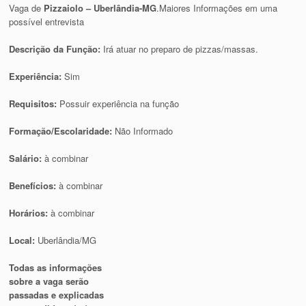
Vaga de
Pizzaiolo – Uberlândia-MG
.Maiores Informações em uma
possível entrevista
Descrição da Função:
Irá atuar no preparo de pizzas/massas.
Experiência:
Sim
Requisitos:
Possuir experiência na função
Formação/Escolaridade:
Não Informado
Salário:
à combinar
Benefícios:
à combinar
Horários:
à combinar
Local:
Uberlândia/MG
Todas as informações
sobre a vaga serão
passadas e explicadas