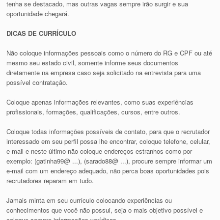
tenha se destacado, mas outras vagas sempre irão surgir e sua
oportunidade chegará.
DICAS DE CURRÍCULO
Não coloque informações pessoais como o número do RG e CPF ou até
mesmo seu estado civil, somente informe seus documentos
diretamente na empresa caso seja solicitado na entrevista para uma
possível contratação.
Coloque apenas informações relevantes, como suas experiências
profissionais, formações, qualificações, cursos, entre outros.
Coloque todas informações possíveis de contato, para que o recrutador
interessado em seu perfil possa lhe encontrar, coloque telefone, celular,
e-mail e neste último não coloque endereços estranhos como por
exemplo: (gatinha99@ ...), (sarado88@ ...), procure sempre informar um
e-mail com um endereço adequado, não perca boas oportunidades pois
recrutadores reparam em tudo.
Jamais minta em seu currículo colocando experiências ou
conhecimentos que você não possui, seja o mais objetivo possível e
coloque sempre informações verídicas.