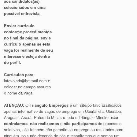
aos candidatos(as)
selecionados em uma
possível entrevista.
Enviar currículo
conforme procedimentos
no final da página, envie
currículo apenas se esta
vaga for realmente de seu
interesse e esteja dentro
do perfil.
Currículos para:
latavolarh@hotmail.com
e
colocar no campo assunto
o nome da vaga
ATENÇÃO:
O
Triângulo Empregos
é um site/portal/classificados
apenas informativo de vagas de emprego em Uberlândia, Uberaba,
Araguari, Araxá, Patos de Minas e todo o Triângulo Mineiro,
não
contratamos
,
não realizamos
e
não participamos
de processos
seletivos, nós também não garantimos emprego ou resultados para
ninguém, pois não depende de nós e ressaltamos que somos um