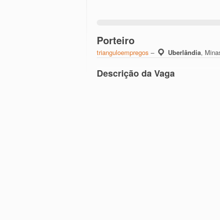
Porteiro
trianguloempregos
–
Uberlândia
,
Minas
Descrição da Vaga