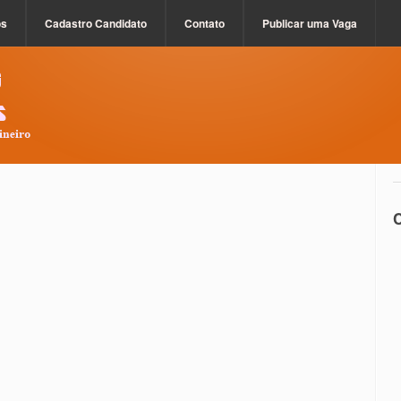
os
Cadastro Candidato
Contato
Publicar uma Vaga
C