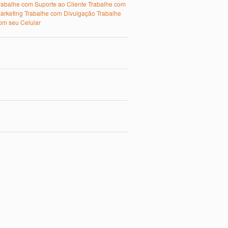
rabalhe com Suporte ao Cliente
Trabalhe com
arketing
Trabalhe com Divulgação
Trabalhe
om seu Celular