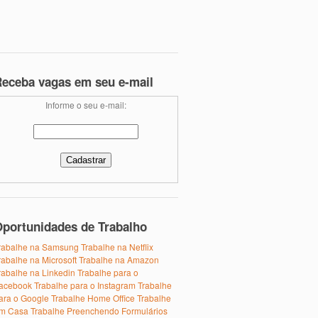
eceba vagas em seu e-mail
Informe o seu e-mail:
portunidades de Trabalho
rabalhe na Samsung
Trabalhe na Netflix
rabalhe na Microsoft
Trabalhe na Amazon
rabalhe na Linkedin
Trabalhe para o
acebook
Trabalhe para o Instagram
Trabalhe
ara o Google
Trabalhe Home Office
Trabalhe
m Casa
Trabalhe Preenchendo Formulários