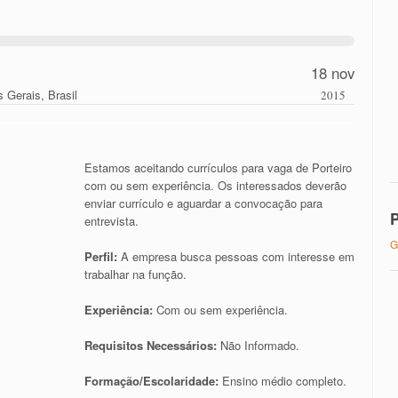
18 nov
 Gerais, Brasil
2015
Estamos aceitando currículos para vaga de Porteiro
com ou sem experiência. Os interessados deverão
enviar currículo e aguardar a convocação para
P
entrevista.
G
Perfil
:
A empresa busca pessoas com interesse em
trabalhar na função.
Experiência:
Com ou sem experiência.
Requisitos Necessários:
Não Informado.
Formação/Escolaridade:
Ensino médio completo.