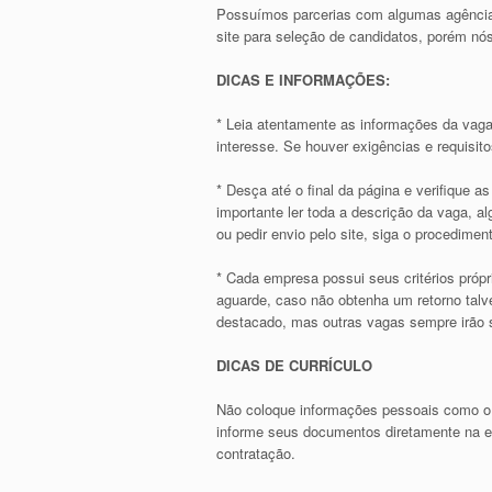
Possuímos parcerias com algumas agência
site para seleção de candidatos, porém 
DICAS E INFORMAÇÕES:
* Leia atentamente as informações da vaga
interesse. Se houver exigências e requisit
* Desça até o final da página e verifique 
importante ler toda a descrição da vaga, 
ou pedir envio pelo site, siga o procediment
* Cada empresa possui seus critérios própr
aguarde, caso não obtenha um retorno talve
destacado, mas outras vagas sempre irão s
DICAS DE CURRÍCULO
Não coloque informações pessoais como o
informe seus documentos diretamente na em
contratação.