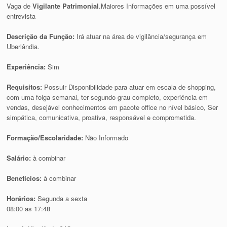
Vaga de
Vigilante Patrimonial
.Maiores Informações em uma possível
entrevista
Descrição da Função:
Irá atuar na área de vigilância/segurança em
Uberlândia.
Experiência:
Sim
Requisitos:
Possuir Disponibilidade para atuar em escala de shopping,
com uma folga semanal, ter segundo grau completo, experiência em
vendas, desejável conhecimentos em pacote office no nível básico, Ser
simpática, comunicativa, proativa, responsável e comprometida.
Formação/Escolaridade:
Não Informado
Salário:
à combinar
Benefícios:
à combinar
Horários:
Segunda a sexta
08:00 as 17:48