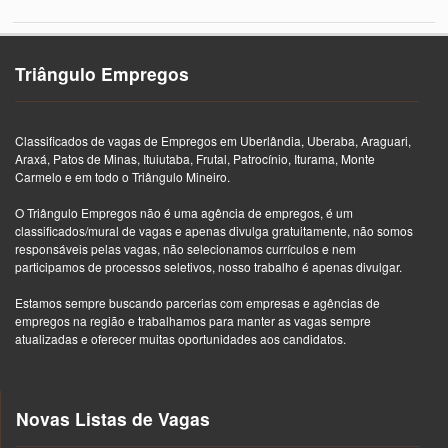
Triângulo Empregos
Classificados de vagas de Empregos em Uberlândia, Uberaba, Araguari,
Araxá, Patos de Minas, Ituiutaba, Frutal, Patrocínio, Iturama, Monte
Carmelo e em todo o Triângulo Mineiro.
O Triângulo Empregos não é uma agência de empregos, é um
classificados/mural de vagas e apenas divulga gratuitamente, não somos
responsáveis pelas vagas, não selecionamos currículos e nem
participamos de processos seletivos, nosso trabalho é apenas divulgar.
Estamos sempre buscando parcerias com empresas e agências de
empregos na região e trabalhamos para manter as vagas sempre
atualizadas e oferecer muitas oportunidades aos candidatos.
Novas Listas de Vagas