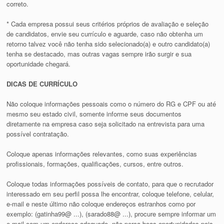
correto.
* Cada empresa possui seus critérios próprios de avaliação e seleção
de candidatos, envie seu currículo e aguarde, caso não obtenha um
retorno talvez você não tenha sido selecionado(a) e outro candidato(a)
tenha se destacado, mas outras vagas sempre irão surgir e sua
oportunidade chegará.
DICAS DE CURRÍCULO
Não coloque informações pessoais como o número do RG e CPF ou até
mesmo seu estado civil, somente informe seus documentos
diretamente na empresa caso seja solicitado na entrevista para uma
possível contratação.
Coloque apenas informações relevantes, como suas experiências
profissionais, formações, qualificações, cursos, entre outros.
Coloque todas informações possíveis de contato, para que o recrutador
interessado em seu perfil possa lhe encontrar, coloque telefone, celular,
e-mail e neste último não coloque endereços estranhos como por
exemplo: (gatinha99@ ...), (sarado88@ ...), procure sempre informar um
e-mail com um endereço adequado, não perca boas oportunidades pois