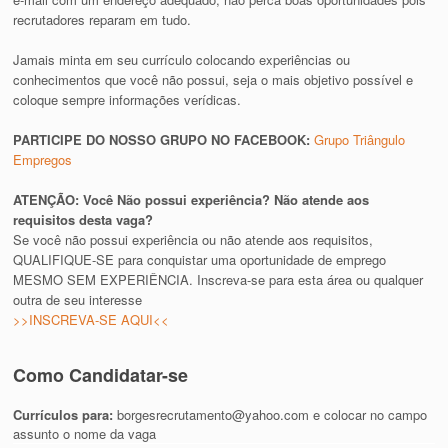
recrutadores reparam em tudo.
Jamais minta em seu currículo colocando experiências ou
conhecimentos que você não possui, seja o mais objetivo possível e
coloque sempre informações verídicas.
PARTICIPE DO NOSSO GRUPO NO FACEBOOK:
Grupo Triângulo
Empregos
ATENÇÃO: Você Não possui experiência? Não atende aos
requisitos desta vaga?
Se você não possui experiência ou não atende aos requisitos,
QUALIFIQUE-SE para conquistar uma oportunidade de emprego
MESMO SEM EXPERIÊNCIA. Inscreva-se para esta área ou qualquer
outra de seu interesse
>>INSCREVA-SE AQUI<<
Como Candidatar-se
Currículos para:
borgesrecrutamento@yahoo.com
e colocar no campo
assunto o nome da vaga