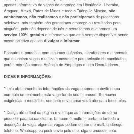
apenas informativo de vagas de emprego em Uberlândia, Uberaba,
Araguari, Araxá, Patos de Minas e todo o Triângulo Mineiro,
não
contratamos
,
não realizamos
e
não participamos
de processos
seletivos, nós também não garantimos emprego ou resultados para
ninguém, pois não depende de nós e ressaltamos que somos um
serviço 100% gratuito
e informativo que está sempre disponível sendo
nosso objetivo apenas
divulgar e informar
.
Possuímos parcerias com algumas agências, recrutadores e empresas
que anunciam vagas e utilizam nosso site para seleção de candidatos,
porém nós não somos Agência de Empregos e nem Recrutadores.
DICAS E INFORMAÇÕES:
* Leia atentamente as informações da vaga e somente envie o seu
currículo se realmente esta vaga for de seu interesse. Se houver
exigências e requisitos, somente envie caso você atenda a todos eles.
* Desça até o final da página e verifique as informações de como
proceder para se candidatar, também é muito importante ler toda a
descrição da vaga, algumas vagas podem conter o e-mail, endereço,
telefone, Whatsapp ou pedir envio pelo site, siga o procedimento