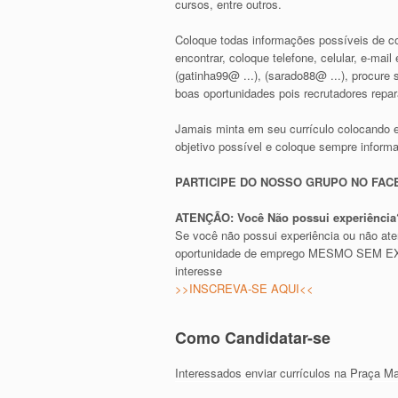
cursos, entre outros.
Coloque todas informações possíveis de con
encontrar, coloque telefone, celular, e-ma
(gatinha99@ ...), (sarado88@ ...), procur
boas oportunidades pois recrutadores repa
Jamais minta em seu currículo colocando 
objetivo possível e coloque sempre inform
PARTICIPE DO NOSSO GRUPO NO FA
ATENÇÃO: Você Não possui experiência?
Se você não possui experiência ou não at
oportunidade de emprego MESMO SEM EXPE
interesse
>>INSCREVA-SE AQUI<<
Como Candidatar-se
Interessados enviar currículos na Praça M