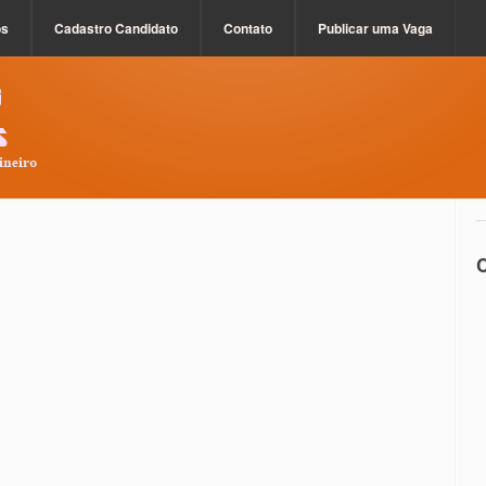
os
Cadastro Candidato
Contato
Publicar uma Vaga
C