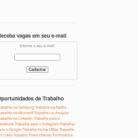
eceba vagas em seu e-mail
Informe o seu e-mail:
portunidades de Trabalho
rabalhe na Samsung
Trabalhe na Netflix
rabalhe na Microsoft
Trabalhe na Amazon
rabalhe na Linkedin
Trabalhe para o
acebook
Trabalhe para o Instagram
Trabalhe
ara o Google
Trabalhe Home Office
Trabalhe
m Casa
Trabalhe Preenchendo Formulários