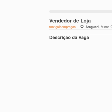
Vendedor de Loja
trianguloempregos
–
Araguari
,
Minas G
Descrição da Vaga