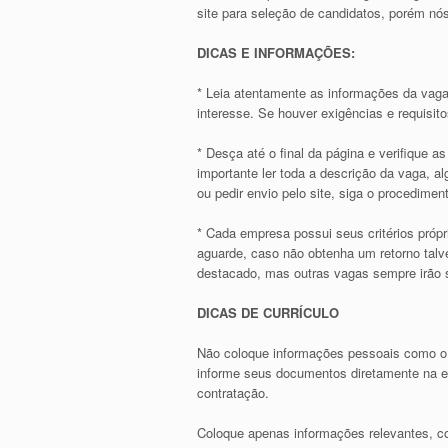
site para seleção de candidatos, porém 
DICAS E INFORMAÇÕES:
* Leia atentamente as informações da vaga
interesse. Se houver exigências e requisit
* Desça até o final da página e verifique 
importante ler toda a descrição da vaga, 
ou pedir envio pelo site, siga o procediment
* Cada empresa possui seus critérios própr
aguarde, caso não obtenha um retorno talve
destacado, mas outras vagas sempre irão s
DICAS DE CURRÍCULO
Não coloque informações pessoais como o
informe seus documentos diretamente na em
contratação.
Coloque apenas informações relevantes, co