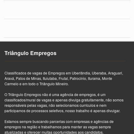
Triângulo Empregos
Classificados de vagas de Empregos em Uberlândia, Uberaba, Araguari,
Araxá, Patos de Minas, Ituiutaba, Frutal, Patrocínio, Iturama, Monte
Carmelo e em todo o Triângulo Mineiro.
O Triângulo Empregos não é uma agência de empregos, é um
classificados/mural de vagas e apenas divulga gratuitamente, não somos
responsáveis pelas vagas, não selecionamos currículos e nem
participamos de processos seletivos, nosso trabalho é apenas divulgar.
Estamos sempre buscando parcerias com empresas e agências de
empregos na região e trabalhamos para manter as vagas sempre
atualizadas e oferecer muitas oportunidades aos candidatos.