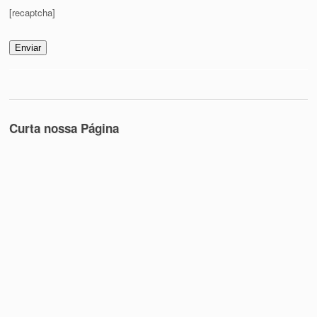
[recaptcha]
Curta nossa Página