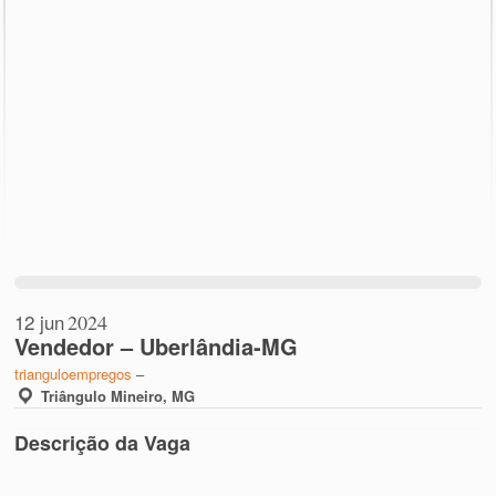
12 jun
2024
Vendedor – Uberlândia-MG
trianguloempregos
–
Triângulo Mineiro, MG
Descrição da Vaga