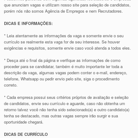
que anunciam vagas e utilizam nosso site para seleção de candidatos,
porém nós não somos Agência de Empregos e nem Recrutadores.
DICAS E INFORMAÇÕES:
* Leia atentamente as informações da vaga e somente envie o seu
currículo se realmente esta vaga for de seu interesse. Se houver
exigências e requisitos, somente envie caso você atenda a todos eles.
* Desça até o final da página e verifique as informações de como
proceder para se candidatar, também é muito importante ler toda a
descrição da vaga, algumas vagas podem conter o e-mail, endereço,
telefone, Whatsapp ou pedir envio pelo site, siga o procedimento
correto.
* Cada empresa possui seus critérios próprios de avaliação e seleção
de candidatos, envie seu currículo e aguarde, caso não obtenha um
retorno talvez você não tenha sido selecionado(a) e outro candidato(a)
tenha se destacado, mas outras vagas sempre irão surgir e sua
oportunidade chegará.
DICAS DE CURRÍCULO