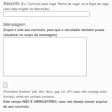
Assunto
(Ex: Currículo para vaga "Nome da vaga" ou a Sigla da vaga
caso seja exigido na descrição)
Mensagem
(Copie e cole seu currículo, para que o recrutador também possa
visualizar no corpo da mensagem)
(Formatos Aceitos "pdf, doc, docx, jpg, txt, rtf") caso não consiga outro
formato, entre em contato conosco.
Este campo NÃO É OBRIGATÓRIO, caso não deseje anexar arquivo
do seu currículo.