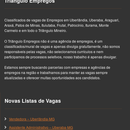
Triângulo Empregos
Classificados de vagas de Empregos em Uberlândia, Uberaba, Araguari,
Araxá, Patos de Minas, Ituiutaba, Frutal, Patrocínio, Iturama, Monte
Carmelo e em todo o Triângulo Mineiro.
O Triângulo Empregos não é uma agência de empregos, é um
classificados/mural de vagas e apenas divulga gratuitamente, não somos
responsáveis pelas vagas, não selecionamos currículos e nem
participamos de processos seletivos, nosso trabalho é apenas divulgar.
Estamos sempre buscando parcerias com empresas e agências de
empregos na região e trabalhamos para manter as vagas sempre
atualizadas e oferecer muitas oportunidades aos candidatos.
Novas Listas de Vagas
Vendedora – Uberlândia-MG
Assistente Administrativo – Uberaba-MG