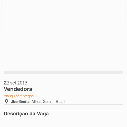
22 set
2015
Vendedora
trianguloempregos
–
Uberlândia
,
Minas Gerais, Brasil
Descrição da Vaga