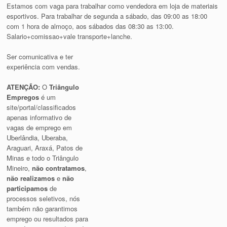
Estamos com vaga para trabalhar como vendedora em loja de materiais
esportivos. Para trabalhar de segunda a sábado, das 09:00 as 18:00
com 1 hora de almoço, aos sábados das 08:30 as 13:00.
Salario+comissao+vale transporte+lanche.
Ser comunicativa e ter
experiência com vendas.
ATENÇÃO:
O
Triângulo
Empregos
é um
site/portal/classificados
apenas informativo de
vagas de emprego em
Uberlândia, Uberaba,
Araguari, Araxá, Patos de
Minas e todo o Triângulo
Mineiro,
não contratamos
,
não realizamos
e
não
participamos
de
processos seletivos, nós
também não garantimos
emprego ou resultados para