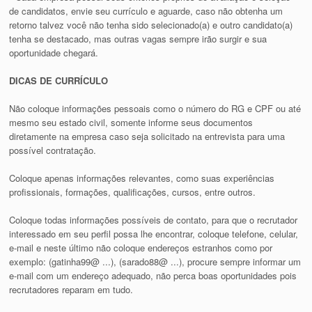
de candidatos, envie seu currículo e aguarde, caso não obtenha um
retorno talvez você não tenha sido selecionado(a) e outro candidato(a)
tenha se destacado, mas outras vagas sempre irão surgir e sua
oportunidade chegará.
DICAS DE CURRÍCULO
Não coloque informações pessoais como o número do RG e CPF ou até
mesmo seu estado civil, somente informe seus documentos
diretamente na empresa caso seja solicitado na entrevista para uma
possível contratação.
Coloque apenas informações relevantes, como suas experiências
profissionais, formações, qualificações, cursos, entre outros.
Coloque todas informações possíveis de contato, para que o recrutador
interessado em seu perfil possa lhe encontrar, coloque telefone, celular,
e-mail e neste último não coloque endereços estranhos como por
exemplo: (gatinha99@ ...), (sarado88@ ...), procure sempre informar um
e-mail com um endereço adequado, não perca boas oportunidades pois
recrutadores reparam em tudo.