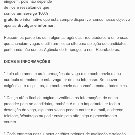
ninguém, pois não depende
de nós e ressaltamos que
somos um
serviço 100%
gratuito
e informativo que está sempre disponível sendo nosso objetivo
apenas
divulgar e informar
.
Possuímos parcerias com algumas agências, recrutadores e empresas
que anunciam vagas e utilizam nosso site para seleção de candidatos,
porém nós não somos Agência de Empregos e nem Recrutadores.
DICAS E INFORMAÇÕES:
* Leia atentamente as informações da vaga e somente envie o seu
currículo se realmente esta vaga for de seu interesse. Se houver
exigências e requisitos, somente envie caso você atenda a todos eles.
* Desça até o final da página e verifique as informações de como
proceder para se candidatar, também é muito importante ler toda a
descrição da vaga, algumas vagas podem conter o e-mail, endereço,
telefone, Whatsapp ou pedir envio pelo site, siga o procedimento
correto.
* Cada empresa possui seus critérios próprios de avaliação e seleção