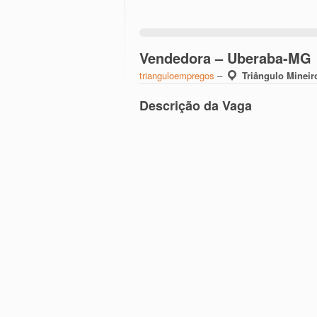
Vendedora – Uberaba-MG
trianguloempregos
–
Triângulo Mineir
Descrição da Vaga