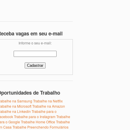
eceba vagas em seu e-mail
Informe o seu e-mail:
portunidades de Trabalho
rabalhe na Samsung
Trabalhe na Netflix
rabalhe na Microsoft
Trabalhe na Amazon
rabalhe na Linkedin
Trabalhe para o
acebook
Trabalhe para o Instagram
Trabalhe
ara o Google
Trabalhe Home Office
Trabalhe
m Casa
Trabalhe Preenchendo Formulários