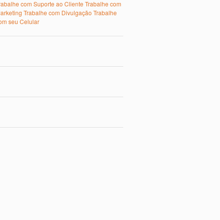
rabalhe com Suporte ao Cliente
Trabalhe com
arketing
Trabalhe com Divulgação
Trabalhe
om seu Celular