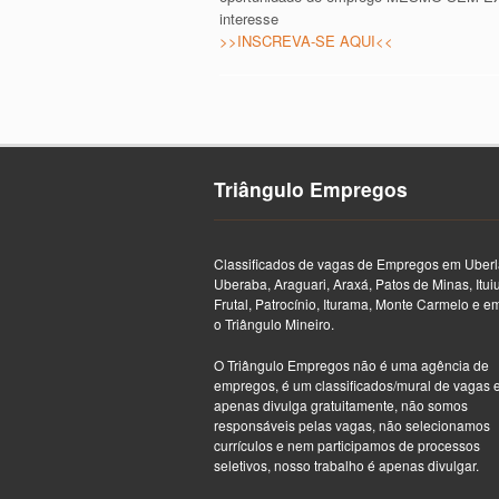
interesse
>>INSCREVA-SE AQUI<<
Triângulo Empregos
Classificados de vagas de Empregos em Uberl
Uberaba, Araguari, Araxá, Patos de Minas, Itui
Frutal, Patrocínio, Iturama, Monte Carmelo e e
o Triângulo Mineiro.
O Triângulo Empregos não é uma agência de
empregos, é um classificados/mural de vagas 
apenas divulga gratuitamente, não somos
responsáveis pelas vagas, não selecionamos
currículos e nem participamos de processos
seletivos, nosso trabalho é apenas divulgar.