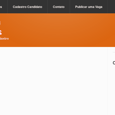
os
Cadastro Candidato
Contato
Publicar uma Vaga
C