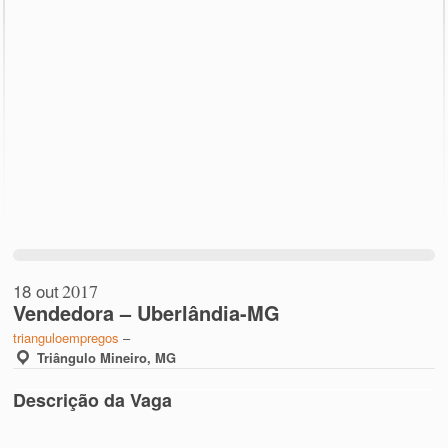
18 out
2017
Vendedora – Uberlândia-MG
trianguloempregos
–
Triângulo Mineiro, MG
Descrição da Vaga