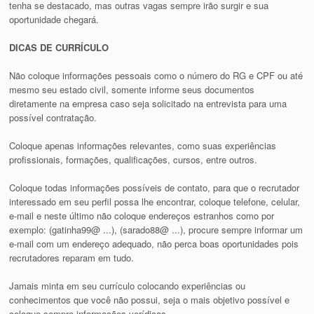
tenha se destacado, mas outras vagas sempre irão surgir e sua
oportunidade chegará.
DICAS DE CURRÍCULO
Não coloque informações pessoais como o número do RG e CPF ou até
mesmo seu estado civil, somente informe seus documentos
diretamente na empresa caso seja solicitado na entrevista para uma
possível contratação.
Coloque apenas informações relevantes, como suas experiências
profissionais, formações, qualificações, cursos, entre outros.
Coloque todas informações possíveis de contato, para que o recrutador
interessado em seu perfil possa lhe encontrar, coloque telefone, celular,
e-mail e neste último não coloque endereços estranhos como por
exemplo: (gatinha99@ ...), (sarado88@ ...), procure sempre informar um
e-mail com um endereço adequado, não perca boas oportunidades pois
recrutadores reparam em tudo.
Jamais minta em seu currículo colocando experiências ou
conhecimentos que você não possui, seja o mais objetivo possível e
coloque sempre informações verídicas.