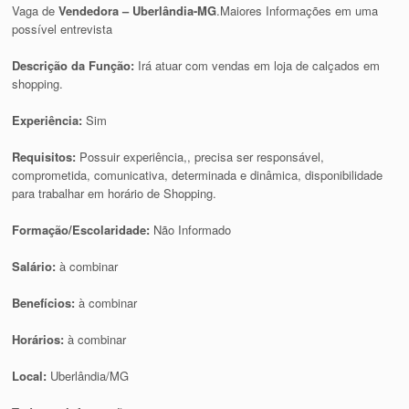
Vaga de
Vendedora – Uberlândia-MG
.Maiores Informações em uma
possível entrevista
Descrição da Função:
Irá atuar com vendas em loja de calçados em
shopping.
Experiência:
Sim
Requisitos:
Possuir experiência,, precisa ser responsável,
comprometida, comunicativa, determinada e dinâmica, disponibilidade
para trabalhar em horário de Shopping.
Formação/Escolaridade:
Não Informado
Salário:
à combinar
Benefícios:
à combinar
Horários:
à combinar
Local:
Uberlândia/MG