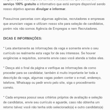
serviço 100% gratuito
e informativo que está sempre disponível sendo
nosso objetivo apenas
divulgar e informar
.
Possuímos parcerias com algumas agências, recrutadores e empresas
que anunciam vagas e utilizam nosso site para seleção de candidatos,
porém nós não somos Agência de Empregos e nem Recrutadores.
DICAS E INFORMAÇÕES:
* Leia atentamente as informações da vaga e somente envie o seu
currículo se realmente esta vaga for de seu interesse. Se houver
exigências e requisitos, somente envie caso você atenda a todos eles.
* Desça até o final da página e verifique as informações de como
proceder para se candidatar, também é muito importante ler toda a
descrição da vaga, algumas vagas podem conter o e-mail, endereço,
telefone, Whatsapp ou pedir envio pelo site, siga o procedimento
correto.
* Cada empresa possui seus critérios próprios de avaliação e seleção
de candidatos, envie seu currículo e aguarde, caso não obtenha um
retorno talvez você não tenha sido selecionado(a) e outro candidato(a)