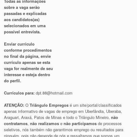
Todas as informações
sobre a vaga serão
passadas e explicadas
aos candidatos(as)
selecionados em uma
possível entrevista.
Enviar currículo
conforme procedimentos
no final da página, envie
currículo apenas se esta
vaga for realmente de seu
interesse e esteja dentro
do perfil.
Currículos para:
dpt.88@hotmail.com
ATENÇÃO:
O
Triângulo Empregos
é um site/portal/classificados
apenas informativo de vagas de emprego em Uberlândia, Uberaba,
Araguari, Araxá, Patos de Minas e todo o Triângulo Mineiro,
não
contratamos
,
não realizamos
e
não participamos
de processos
seletivos, nós também não garantimos emprego ou resultados para
ninguém, pois não depende de nós e ressaltamos que somos um