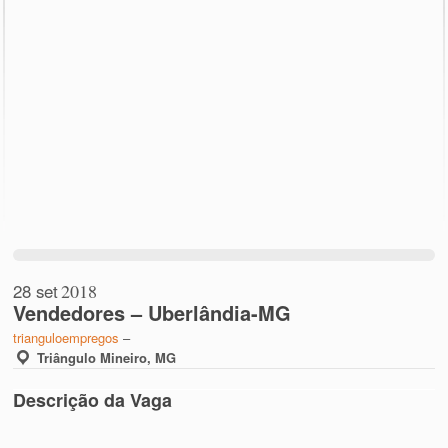
28 set
2018
Vendedores – Uberlândia-MG
trianguloempregos
–
Triângulo Mineiro, MG
Descrição da Vaga