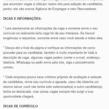
que anunciam vagas e utilizam nosso site para seleção de candidatos,
porém nós não somos Agência de Empregos e nem Recrutadores.
DICAS E INFORMAÇÕES:
* Leia atentamente as informações da vaga e somente envie o seu
currículo se realmente esta vaga for de seu interesse. Se houver
exigências e requisitos, somente envie caso você atenda a todos eles.
* Desça até o final da página e verifique as informações de como
proceder para se candidatar, também é muito importante ler toda a
descrição da vaga, algumas vagas podem conter o e-mail, endereço,
telefone, Whatsapp ou pedir envio pelo site, siga o procedimento
correto.
* Cada empresa possui seus critérios próprios de avaliação e seleção
de candidatos, envie seu currículo e aguarde, caso não obtenha um
retorno talvez você não tenha sido selecionado(a) e outro candidato(a)
tenha se destacado, mas outras vagas sempre irão surgir e sua
oportunidade chegará.
DICAS DE CURRÍCULO