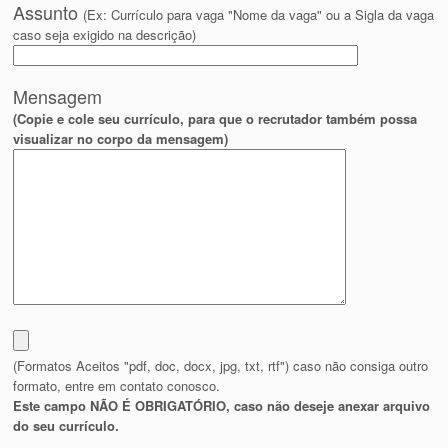
Assunto
(Ex: Currículo para vaga "Nome da vaga" ou a Sigla da vaga
caso seja exigido na descrição)
Mensagem
(Copie e cole seu currículo, para que o recrutador também possa
visualizar no corpo da mensagem)
(Formatos Aceitos "pdf, doc, docx, jpg, txt, rtf") caso não consiga outro
formato, entre em contato conosco.
Este campo NÃO É OBRIGATÓRIO, caso não deseje anexar arquivo
do seu currículo.