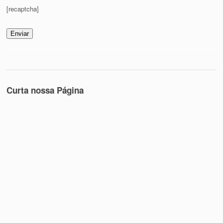
[recaptcha]
Curta nossa Página