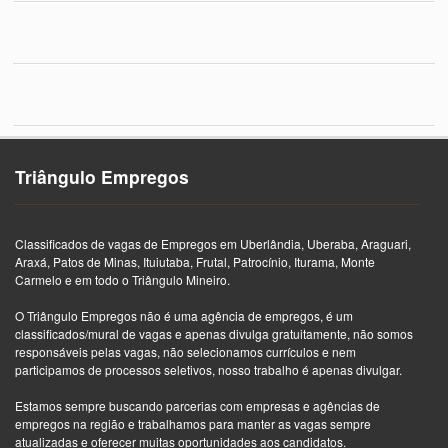
Triângulo Empregos
Classificados de vagas de Empregos em Uberlândia, Uberaba, Araguari,
Araxá, Patos de Minas, Ituiutaba, Frutal, Patrocínio, Iturama, Monte
Carmelo e em todo o Triângulo Mineiro.
O Triângulo Empregos não é uma agência de empregos, é um
classificados/mural de vagas e apenas divulga gratuitamente, não somos
responsáveis pelas vagas, não selecionamos currículos e nem
participamos de processos seletivos, nosso trabalho é apenas divulgar.
Estamos sempre buscando parcerias com empresas e agências de
empregos na região e trabalhamos para manter as vagas sempre
atualizadas e oferecer muitas oportunidades aos candidatos.