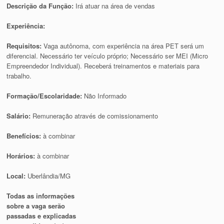
Descrição da Função:
Irá atuar na área de vendas
Experiência:
Requisitos:
Vaga autônoma, com experiência na área PET será um
diferencial. Necessário ter veículo próprio; Necessário ser MEI (Micro
Empreendedor Individual). Receberá treinamentos e materiais para
trabalho.
Formação/Escolaridade:
Não Informado
Salário:
Remuneração através de comissionamento
Benefícios:
à combinar
Horários:
à combinar
Local:
Uberlândia/MG
Todas as informações
sobre a vaga serão
passadas e explicadas