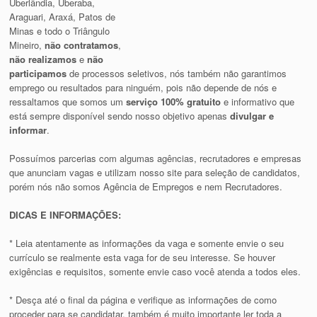
Uberlândia, Uberaba,
Araguari, Araxá, Patos de
Minas e todo o Triângulo
Mineiro,
não contratamos
,
não realizamos
e
não
participamos
de processos seletivos, nós também não garantimos
emprego ou resultados para ninguém, pois não depende de nós e
ressaltamos que somos um
serviço 100% gratuito
e informativo que
está sempre disponível sendo nosso objetivo apenas
divulgar e
informar
.
Possuímos parcerias com algumas agências, recrutadores e empresas
que anunciam vagas e utilizam nosso site para seleção de candidatos,
porém nós não somos Agência de Empregos e nem Recrutadores.
DICAS E INFORMAÇÕES:
* Leia atentamente as informações da vaga e somente envie o seu
currículo se realmente esta vaga for de seu interesse. Se houver
exigências e requisitos, somente envie caso você atenda a todos eles.
* Desça até o final da página e verifique as informações de como
proceder para se candidatar, também é muito importante ler toda a