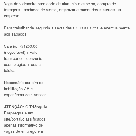
Vaga de vidraceiro para corte de alumínio e espelho, compra de
ferragens, lapidação de vidros, organizar e cuidar dos materiais na
empresa.
Para trabalhar de segunda a sexta das 07:30 as 17:30 e eventualmente
aos sábados.
Salário: R$1200,00
(negociável) + vale
transporte + convênio
odontológico + cesta
básica.
Necessário carteira de
habilitação AB e
experiência com vendas.
ATENÇÃO:
O
Triângulo
Empregos
é um
site/portal/classificados
apenas informativo de
vagas de emprego em