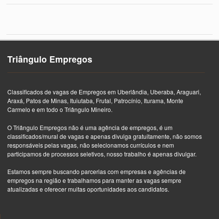
Triângulo Empregos
Classificados de vagas de Empregos em Uberlândia, Uberaba, Araguari,
Araxá, Patos de Minas, Ituiutaba, Frutal, Patrocínio, Iturama, Monte
Carmelo e em todo o Triângulo Mineiro.
O Triângulo Empregos não é uma agência de empregos, é um
classificados/mural de vagas e apenas divulga gratuitamente, não somos
responsáveis pelas vagas, não selecionamos currículos e nem
participamos de processos seletivos, nosso trabalho é apenas divulgar.
Estamos sempre buscando parcerias com empresas e agências de
empregos na região e trabalhamos para manter as vagas sempre
atualizadas e oferecer muitas oportunidades aos candidatos.