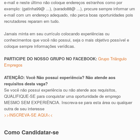
e-mail e neste último não coloque endereços estranhos como por
exemplo: (gatinha99@ ...), (sarado88@ ...), procure sempre informar um
e-mail com um endereço adequado, não perca boas oportunidades pois
recrutadores reparam em tudo.
Jamais minta em seu currículo colocando experiências ou
conhecimentos que você não possui, seja o mais objetivo possível e
coloque sempre informações verídicas.
PARTICIPE DO NOSSO GRUPO NO FACEBOOK:
Grupo Triângulo
Empregos
ATENÇÃO: Você Não possui experiência? Não atende aos
requisitos desta vaga?
Se você não possui experiência ou não atende aos requisitos,
QUALIFIQUE-SE para conquistar uma oportunidade de emprego
MESMO SEM EXPERIÊNCIA. Inscreva-se para esta área ou qualquer
outra de seu interesse
>>INSCREVA-SE AQUI<<
Como Candidatar-se