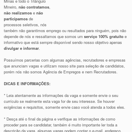
Minas e todo o Triângulo
Mineiro,
não contratamos
,
não realizamos
e
não
participamos
de
processos seletivos, nós
também não garantimos emprego ou resultados para ninguém, pois não
depende de nós e ressaltamos que somos um
serviço 100% gratuito
e
informativo que está sempre disponível sendo nosso objetivo apenas
divulgar e informar
.
Possuímos parcerias com algumas agências, recrutadores e empresas
que anunciam vagas e utilizam nosso site para seleção de candidatos,
porém nós não somos Agência de Empregos e nem Recrutadores.
DICAS E INFORMAÇÕES:
* Leia atentamente as informações da vaga e somente envie o seu
currículo se realmente esta vaga for de seu interesse. Se houver
exigências e requisitos, somente envie caso você atenda a todos eles.
* Desça até o final da página e verifique as informações de como
proceder para se candidatar, também é muito importante ler toda a
descrição da vaga, algumas vagas podem conter o e-mail, endereço,