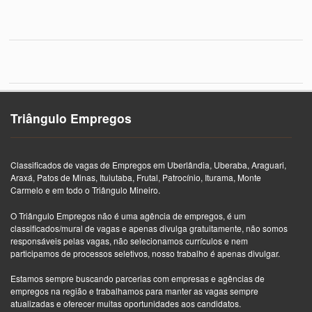
Triângulo Empregos
Classificados de vagas de Empregos em Uberlândia, Uberaba, Araguari,
Araxá, Patos de Minas, Ituiutaba, Frutal, Patrocínio, Iturama, Monte
Carmelo e em todo o Triângulo Mineiro.
O Triângulo Empregos não é uma agência de empregos, é um
classificados/mural de vagas e apenas divulga gratuitamente, não somos
responsáveis pelas vagas, não selecionamos currículos e nem
participamos de processos seletivos, nosso trabalho é apenas divulgar.
Estamos sempre buscando parcerias com empresas e agências de
empregos na região e trabalhamos para manter as vagas sempre
atualizadas e oferecer muitas oportunidades aos candidatos.