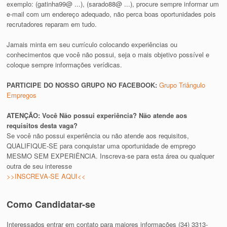
exemplo: (gatinha99@ ...), (sarado88@ ...), procure sempre informar um
e-mail com um endereço adequado, não perca boas oportunidades pois
recrutadores reparam em tudo.
Jamais minta em seu currículo colocando experiências ou
conhecimentos que você não possui, seja o mais objetivo possível e
coloque sempre informações verídicas.
PARTICIPE DO NOSSO GRUPO NO FACEBOOK:
Grupo Triângulo
Empregos
ATENÇÃO: Você Não possui experiência? Não atende aos
requisitos desta vaga?
Se você não possui experiência ou não atende aos requisitos,
QUALIFIQUE-SE para conquistar uma oportunidade de emprego
MESMO SEM EXPERIÊNCIA. Inscreva-se para esta área ou qualquer
outra de seu interesse
>>INSCREVA-SE AQUI<<
Como Candidatar-se
Interessados entrar em contato para maiores informações (34) 3313-