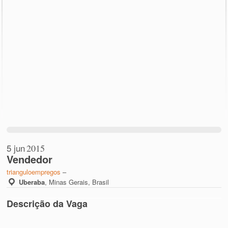
5 jun
2015
Vendedor
trianguloempregos
–
Uberaba
,
Minas Gerais, Brasil
Descrição da Vaga