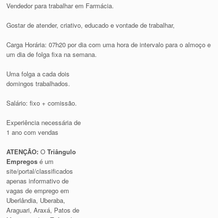
Vendedor para trabalhar em Farmácia.
Gostar de atender, criativo, educado e vontade de trabalhar,
Carga Horária: 07h20 por dia com uma hora de intervalo para o almoço e
um dia de folga fixa na semana.
Uma folga a cada dois
domingos trabalhados.
Salário: fixo + comissão.
Experiência necessária de
1 ano com vendas
ATENÇÃO:
O
Triângulo
Empregos
é um
site/portal/classificados
apenas informativo de
vagas de emprego em
Uberlândia, Uberaba,
Araguari, Araxá, Patos de