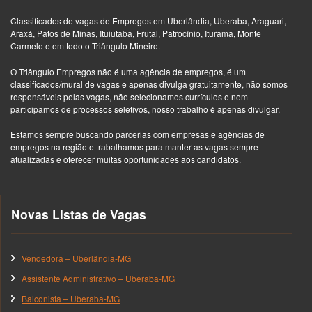
Classificados de vagas de Empregos em Uberlândia, Uberaba, Araguari,
Araxá, Patos de Minas, Ituiutaba, Frutal, Patrocínio, Iturama, Monte
Carmelo e em todo o Triângulo Mineiro.
O Triângulo Empregos não é uma agência de empregos, é um
classificados/mural de vagas e apenas divulga gratuitamente, não somos
responsáveis pelas vagas, não selecionamos currículos e nem
participamos de processos seletivos, nosso trabalho é apenas divulgar.
Estamos sempre buscando parcerias com empresas e agências de
empregos na região e trabalhamos para manter as vagas sempre
atualizadas e oferecer muitas oportunidades aos candidatos.
Novas Listas de Vagas
Vendedora – Uberlândia-MG
Assistente Administrativo – Uberaba-MG
Balconista – Uberaba-MG