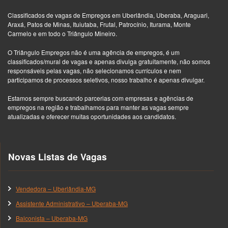
Classificados de vagas de Empregos em Uberlândia, Uberaba, Araguari,
Araxá, Patos de Minas, Ituiutaba, Frutal, Patrocínio, Iturama, Monte
Carmelo e em todo o Triângulo Mineiro.
O Triângulo Empregos não é uma agência de empregos, é um
classificados/mural de vagas e apenas divulga gratuitamente, não somos
responsáveis pelas vagas, não selecionamos currículos e nem
participamos de processos seletivos, nosso trabalho é apenas divulgar.
Estamos sempre buscando parcerias com empresas e agências de
empregos na região e trabalhamos para manter as vagas sempre
atualizadas e oferecer muitas oportunidades aos candidatos.
Novas Listas de Vagas
Vendedora – Uberlândia-MG
Assistente Administrativo – Uberaba-MG
Balconista – Uberaba-MG