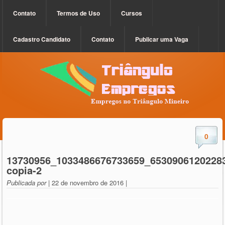
Contato
Termos de Uso
Cursos
Cadastro Candidato
Contato
Publicar uma Vaga
0
13730956_1033486676733659_6530906120228
copia-2
Publicada por
| 22 de novembro de 2016 |