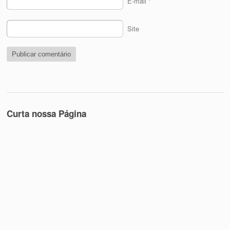
E-mail
*
Site
Curta nossa Página