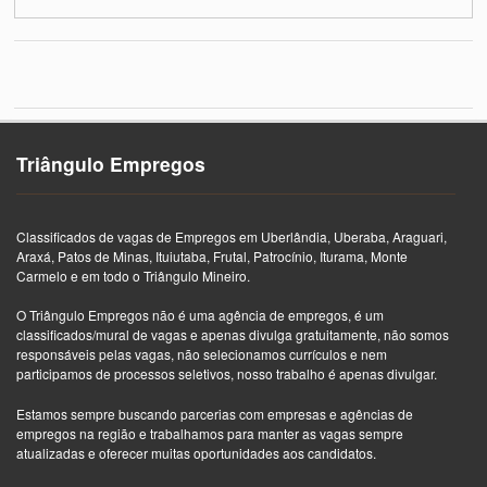
Triângulo Empregos
Classificados de vagas de Empregos em Uberlândia, Uberaba, Araguari,
Araxá, Patos de Minas, Ituiutaba, Frutal, Patrocínio, Iturama, Monte
Carmelo e em todo o Triângulo Mineiro.
O Triângulo Empregos não é uma agência de empregos, é um
classificados/mural de vagas e apenas divulga gratuitamente, não somos
responsáveis pelas vagas, não selecionamos currículos e nem
participamos de processos seletivos, nosso trabalho é apenas divulgar.
Estamos sempre buscando parcerias com empresas e agências de
empregos na região e trabalhamos para manter as vagas sempre
atualizadas e oferecer muitas oportunidades aos candidatos.