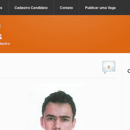
os
Cadastro Candidato
Contato
Publicar uma Vaga
0
C