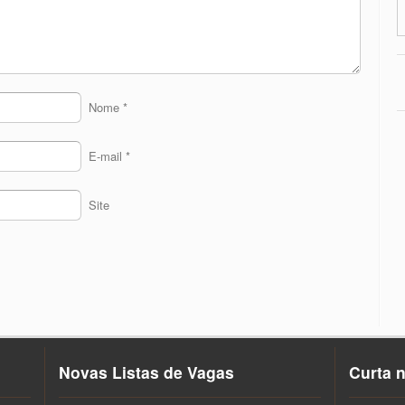
Nome
*
E-mail
*
Site
Novas Listas de Vagas
Curta 