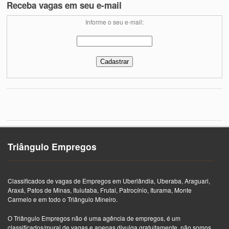
Receba vagas em seu e-mail
Informe o seu e-mail:
Triângulo Empregos
Classificados de vagas de Empregos em Uberlândia, Uberaba, Araguari,
Araxá, Patos de Minas, Ituiutaba, Frutal, Patrocínio, Iturama, Monte
Carmelo e em todo o Triângulo Mineiro.
O Triângulo Empregos não é uma agência de empregos, é um
classificados/mural de vagas e apenas divulga gratuitamente, não somos