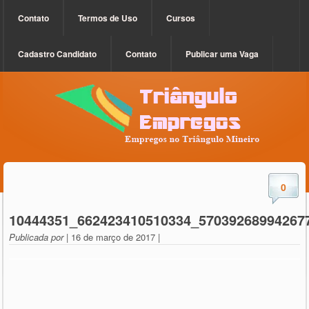
Contato
Termos de Uso
Cursos
Cadastro Candidato
Contato
Publicar uma Vaga
0
10444351_662423410510334_57039268994267
Publicada por
| 16 de março de 2017 |