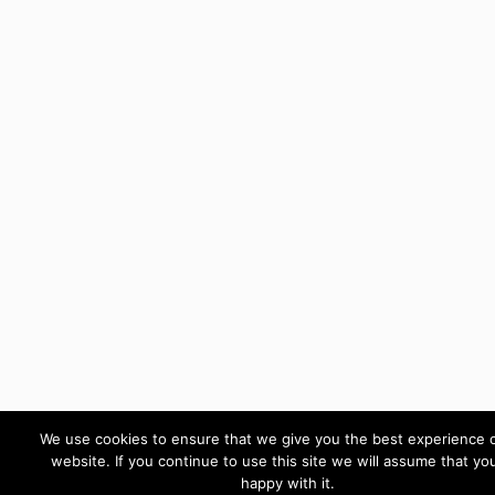
We use cookies to ensure that we give you the best experience 
website. If you continue to use this site we will assume that yo
happy with it.