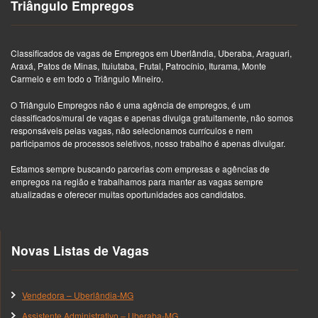
Triângulo Empregos
Classificados de vagas de Empregos em Uberlândia, Uberaba, Araguari,
Araxá, Patos de Minas, Ituiutaba, Frutal, Patrocínio, Iturama, Monte
Carmelo e em todo o Triângulo Mineiro.
O Triângulo Empregos não é uma agência de empregos, é um
classificados/mural de vagas e apenas divulga gratuitamente, não somos
responsáveis pelas vagas, não selecionamos currículos e nem
participamos de processos seletivos, nosso trabalho é apenas divulgar.
Estamos sempre buscando parcerias com empresas e agências de
empregos na região e trabalhamos para manter as vagas sempre
atualizadas e oferecer muitas oportunidades aos candidatos.
Novas Listas de Vagas
Vendedora – Uberlândia-MG
Assistente Administrativo – Uberaba-MG