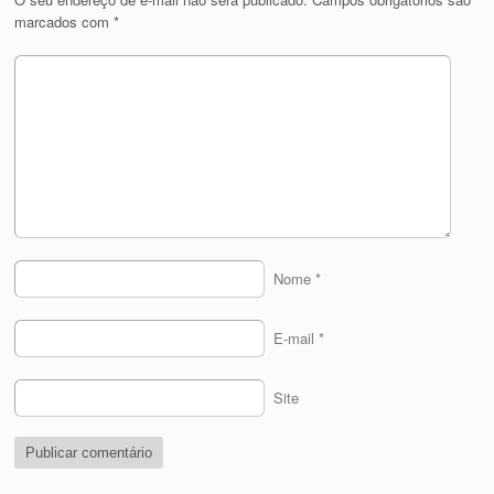
marcados com
*
Nome
*
E-mail
*
Site