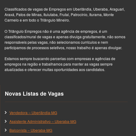
Classificados de vagas de Empregos em Uberlândia, Uberaba, Araguari,
Araxá, Patos de Minas, Ituiutaba, Frutal, Patrocínio, Iturama, Monte
Carmelo e em todo o Triângulo Mineiro.
O Triângulo Empregos não é uma agência de empregos, é um
classificados/mural de vagas e apenas divulga gratuitamente, não somos
responsáveis pelas vagas, não selecionamos currículos e nem
participamos de processos seletivos, nosso trabalho é apenas divulgar.
Estamos sempre buscando parcerias com empresas e agências de
empregos na região e trabalhamos para manter as vagas sempre
atualizadas e oferecer muitas oportunidades aos candidatos.
Novas Listas de Vagas
Vendedora – Uberlândia-MG
Assistente Administrativo – Uberaba-MG
Balconista – Uberaba-MG