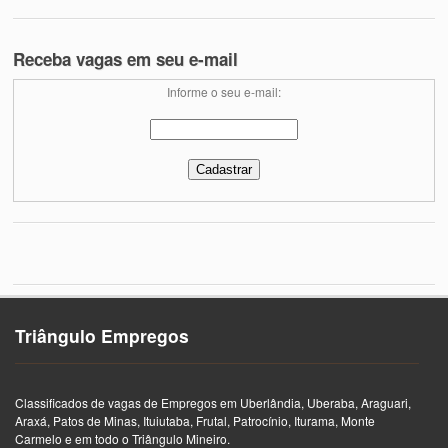
Receba vagas em seu e-mail
Informe o seu e-mail:
Triângulo Empregos
Classificados de vagas de Empregos em Uberlândia, Uberaba, Araguari,
Araxá, Patos de Minas, Ituiutaba, Frutal, Patrocínio, Iturama, Monte
Carmelo e em todo o Triângulo Mineiro.