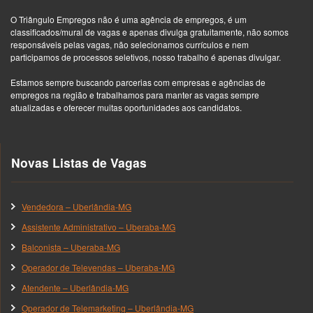
O Triângulo Empregos não é uma agência de empregos, é um
classificados/mural de vagas e apenas divulga gratuitamente, não somos
responsáveis pelas vagas, não selecionamos currículos e nem
participamos de processos seletivos, nosso trabalho é apenas divulgar.
Estamos sempre buscando parcerias com empresas e agências de
empregos na região e trabalhamos para manter as vagas sempre
atualizadas e oferecer muitas oportunidades aos candidatos.
Novas Listas de Vagas
Vendedora – Uberlândia-MG
Assistente Administrativo – Uberaba-MG
Balconista – Uberaba-MG
Operador de Televendas – Uberaba-MG
Atendente – Uberlândia-MG
Operador de Telemarketing – Uberlândia-MG