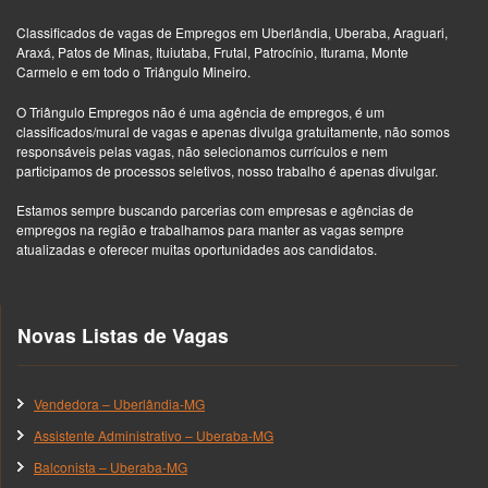
Classificados de vagas de Empregos em Uberlândia, Uberaba, Araguari,
Araxá, Patos de Minas, Ituiutaba, Frutal, Patrocínio, Iturama, Monte
Carmelo e em todo o Triângulo Mineiro.
O Triângulo Empregos não é uma agência de empregos, é um
classificados/mural de vagas e apenas divulga gratuitamente, não somos
responsáveis pelas vagas, não selecionamos currículos e nem
participamos de processos seletivos, nosso trabalho é apenas divulgar.
Estamos sempre buscando parcerias com empresas e agências de
empregos na região e trabalhamos para manter as vagas sempre
atualizadas e oferecer muitas oportunidades aos candidatos.
Novas Listas de Vagas
Vendedora – Uberlândia-MG
Assistente Administrativo – Uberaba-MG
Balconista – Uberaba-MG