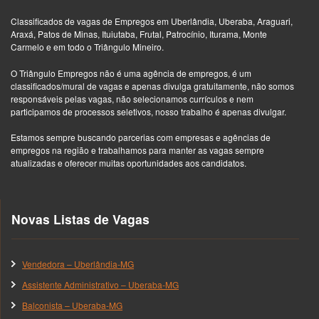
Classificados de vagas de Empregos em Uberlândia, Uberaba, Araguari,
Araxá, Patos de Minas, Ituiutaba, Frutal, Patrocínio, Iturama, Monte
Carmelo e em todo o Triângulo Mineiro.
O Triângulo Empregos não é uma agência de empregos, é um
classificados/mural de vagas e apenas divulga gratuitamente, não somos
responsáveis pelas vagas, não selecionamos currículos e nem
participamos de processos seletivos, nosso trabalho é apenas divulgar.
Estamos sempre buscando parcerias com empresas e agências de
empregos na região e trabalhamos para manter as vagas sempre
atualizadas e oferecer muitas oportunidades aos candidatos.
Novas Listas de Vagas
Vendedora – Uberlândia-MG
Assistente Administrativo – Uberaba-MG
Balconista – Uberaba-MG